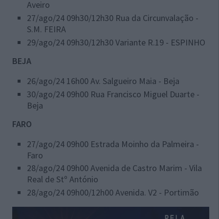
Aveiro
27/ago/24 09h30/12h30 Rua da Circunvalação -
S.M. FEIRA
29/ago/24 09h30/12h30 Variante R.19 - ESPINHO
BEJA
26/ago/24 16h00 Av. Salgueiro Maia - Beja
30/ago/24 09h00 Rua Francisco Miguel Duarte -
Beja
FARO
27/ago/24 09h00 Estrada Moinho da Palmeira -
Faro
28/ago/24 09h00 Avenida de Castro Marim - Vila
Real de Stº António
28/ago/24 09h00/12h00 Avenida. V2 - Portimão