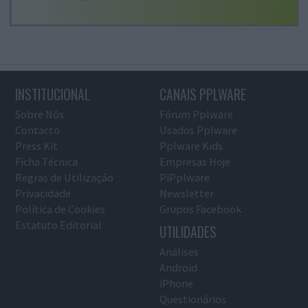
INSTITUCIONAL
CANAIS PPLWARE
Sobre Nós
Fórum Pplware
Contacto
Usados Pplware
Press Kit
Pplware Kids
Ficha Técnica
Empresas Hoje
Regras de Utilização
PiPplware
Privacidade
Newsletter
Política de Cookies
Grupos Facebook
Estatuto Editorial
UTILIDADES
Análises
Android
iPhone
Questionários