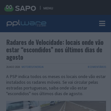
MENU
Radares de Velocidade: locais onde vão
estar “escondidos” nos últimos dias de
agosto
26 AGO 2024
·
MOTORES/ENERGIA
8 COMENTÁRIOS
A PSP indica todos os meses os locais onde vão estar
instalados os radares móveis. Se vai circular pelas
estradas portuguesas, saiba onde vão estar
"escondidos" nos últimos dias de agosto.