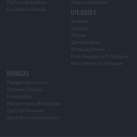
Política de Cookies
Grupos Facebook
Estatuto Editorial
UTILIDADES
Análises
Android
iPhone
Questionários
Windows Phone
Pack Raspberry Pi Pplware
Velocímetro do Pplware
RUBRICAS
Porque hoje é sexta
Pplware Classics…
Consultório
Passatempos/Resultados
Questão Semanal
Apps dos nossos leitores