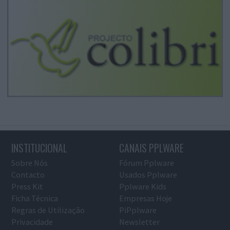
INSTITUCIONAL
CANAIS PPLWARE
Sobre Nós
Fórum Pplware
Contacto
Usados Pplware
Press Kit
Pplware Kids
Ficha Técnica
Empresas Hoje
Regras de Utilização
PiPplware
Privacidade
Newsletter