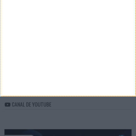
Teste a velocidade da sua Internet
CATEGORIAS
Categorias
ARQUIVO
Arquivo
CANAL DE YOUTUBE