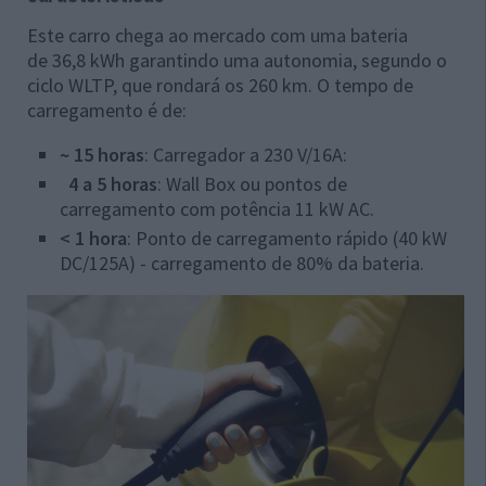
Este carro chega ao mercado com uma bateria
de
36,8 kWh garantindo uma autonomia, segundo o
ciclo WLTP, que rondará os 260 km. O tempo de
carregamento é de:
~ 15 horas
: Carregador a 230 V/16A:
4 a 5 horas
: Wall Box ou pontos de
carregamento com potência 11 kW AC.
< 1 hora
: Ponto de carregamento rápido (40 kW
DC/125A) - carregamento de
80% da bateria.