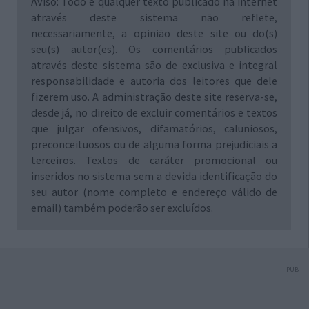
Aviso: Todo e qualquer texto publicado na internet
através deste sistema não reflete,
necessariamente, a opinião deste site ou do(s)
seu(s) autor(es). Os comentários publicados
através deste sistema são de exclusiva e integral
responsabilidade e autoria dos leitores que dele
fizerem uso. A administração deste site reserva-se,
desde já, no direito de excluir comentários e textos
que julgar ofensivos, difamatórios, caluniosos,
preconceituosos ou de alguma forma prejudiciais a
terceiros. Textos de caráter promocional ou
inseridos no sistema sem a devida identificação do
seu autor (nome completo e endereço válido de
email) também poderão ser excluídos.
PUB