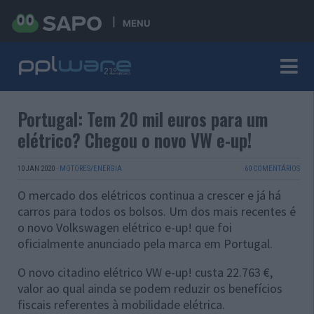
MENU
Portugal: Tem 20 mil euros para um
elétrico? Chegou o novo VW e-up!
10 JAN 2020
·
MOTORES/ENERGIA
60 COMENTÁRIOS
O mercado dos elétricos continua a crescer e já há
carros para todos os bolsos. Um dos mais recentes é
o novo Volkswagen elétrico e-up! que foi
oficialmente anunciado pela marca em Portugal.
O novo citadino elétrico VW e-up! custa 22.763 €,
valor ao qual ainda se podem reduzir os benefícios
fiscais referentes à mobilidade elétrica.