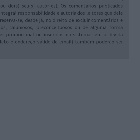
 ou do(s) seu(s) autor(es). Os comentários publicados
integral responsabilidade e autoria dos leitores que dele
reserva-se, desde já, no direito de excluir comentários e
rios, caluniosos, preconceituosos ou de alguma forma
ráter promocional ou inseridos no sistema sem a devida
leto e endereço válido de email) também poderão ser