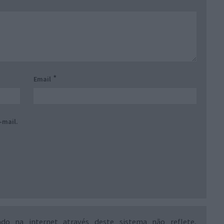
*
Email
-mail.
ado na internet através deste sistema não reflete,