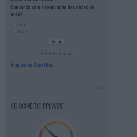
Concorda com a renovação das notas de
euro?
Sim
Não
Ver Resultados
Arquivo de Questões
PUB
VELOCÍMETRO PPLWARE