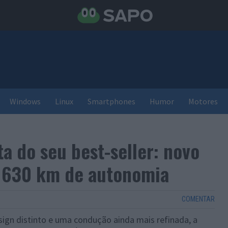
Windows
Linux
Smartphones
Humor
Motores
ta do seu best-seller: novo
 630 km de autonomia
COMENTAR
sign distinto e uma condução ainda mais refinada, a