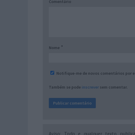
Comentário
*
Nome
Notifique-me de novos comentários por e
Também se pode
inscrever
sem comentar.
Aviso: Todo e qualquer texto public