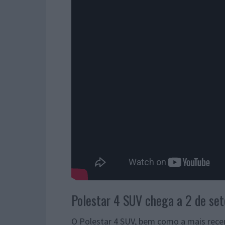
Polestar 4 SUV chega a 2 de se
O Polestar 4 SUV, bem como a mais rec