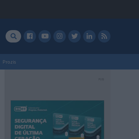
Prozis
PUB