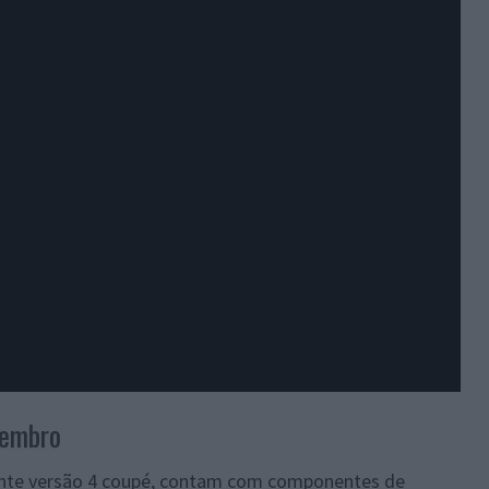
tembro
ente versão 4 coupé, contam com componentes de