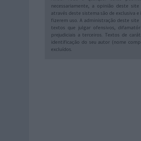
necessariamente, a opinião deste site
através deste sistema são de exclusiva e 
fizerem uso. A administração deste site 
textos que julgar ofensivos, difamató
prejudiciais a terceiros. Textos de ca
identificação do seu autor (nome comp
excluídos.