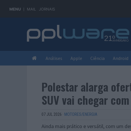
MENU
MAIL
JORNAIS
Análises
Apple
Ciência
Android
Polestar alarga ofer
SUV vai chegar com
07 JUL 2026
·
MOTORES/ENERGIA
Ainda mais prático e versátil, com um de