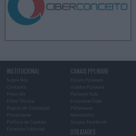
INSTITUCIONAL
CANAIS PPLWARE
Sobre Nós
Fórum Pplware
Contacto
Usados Pplware
Press Kit
Pplware Kids
Ficha Técnica
Empresas Hoje
Regras de Utilização
PiPplware
Privacidade
Newsletter
Política de Cookies
Grupos Facebook
Estatuto Editorial
UTILIDADES