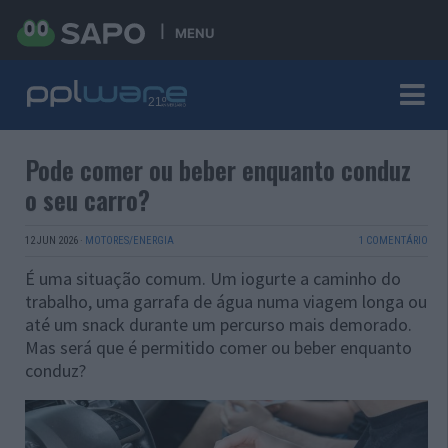
MENU
Pode comer ou beber enquanto conduz
o seu carro?
12 JUN 2026
·
MOTORES/ENERGIA
1 COMENTÁRIO
É uma situação comum. Um iogurte a caminho do
trabalho, uma garrafa de água numa viagem longa ou
até um snack durante um percurso mais demorado.
Mas será que é permitido comer ou beber enquanto
conduz?