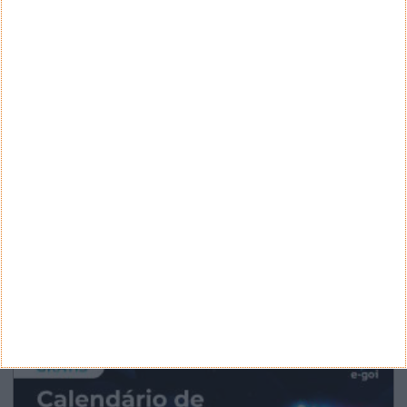
Teste a velocidade da sua Internet
CATEGORIAS
Categorias
ARQUIVO
Arquivo
CANAL DE YOUTUBE