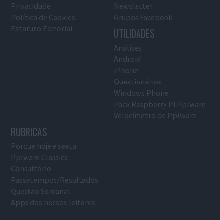
Privacidade
Newsletter
Política de Cookies
Grupos Facebook
Estatuto Editorial
UTILIDADES
Análises
Android
iPhone
Questionários
Windows Phone
Pack Raspberry Pi Pplware
Velocímetro do Pplware
RUBRICAS
Porque hoje é sexta
Pplware Classics…
Consultório
Passatempos/Resultados
Questão Semanal
Apps dos nossos leitores