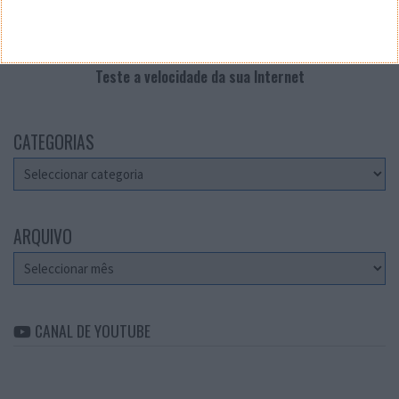
Teste a velocidade da sua Internet
CATEGORIAS
Categorias
ARQUIVO
Arquivo
CANAL DE YOUTUBE