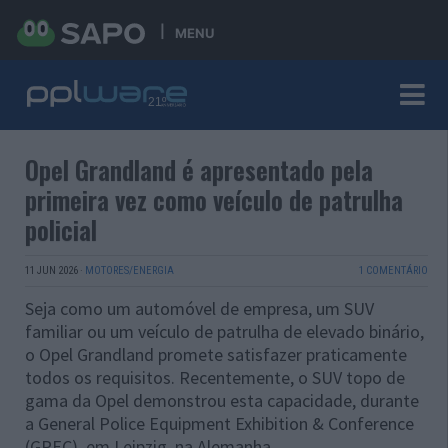
MENU
Opel Grandland é apresentado pela
primeira vez como veículo de patrulha
policial
11 JUN 2026
·
MOTORES/ENERGIA
1 COMENTÁRIO
Seja como um automóvel de empresa, um SUV
familiar ou um veículo de patrulha de elevado binário,
o Opel Grandland promete satisfazer praticamente
todos os requisitos. Recentemente, o SUV topo de
gama da Opel demonstrou esta capacidade, durante
a General Police Equipment Exhibition & Conference
(GPEC), em Leipzig, na Alemanha.