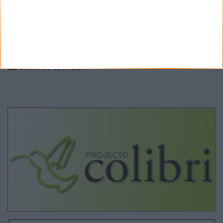
ARQUIVO
Arquivo
CANAL DE YOUTUBE