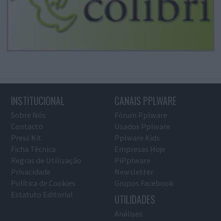
INSTITUCIONAL
CANAIS PPLWARE
Sobre Nós
Fórum Pplware
Contacto
Usados Pplware
Press Kit
Pplware Kids
Ficha Técnica
Empresas Hoje
Regras de Utilização
PiPplware
Privacidade
Newsletter
Política de Cookies
Grupos Facebook
Estatuto Editorial
UTILIDADES
Análises