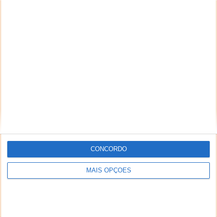
PUB
CONCORDO
MAIS OPÇÕES