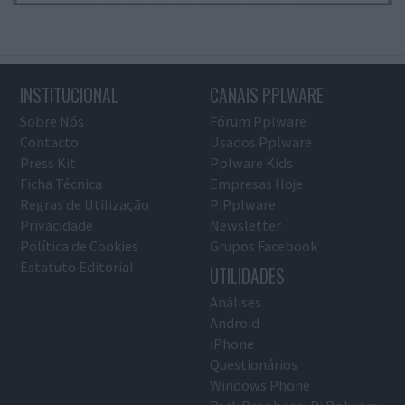
INSTITUCIONAL
CANAIS PPLWARE
Sobre Nós
Fórum Pplware
Contacto
Usados Pplware
Press Kit
Pplware Kids
Ficha Técnica
Empresas Hoje
Regras de Utilização
PiPplware
Privacidade
Newsletter
Política de Cookies
Grupos Facebook
Estatuto Editorial
UTILIDADES
Análises
Android
iPhone
Questionários
Windows Phone