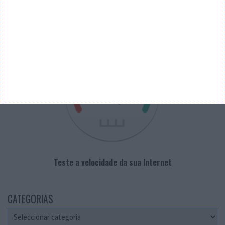
VELOCÍMETRO PPLWARE
Teste a velocidade da sua Internet
CATEGORIAS
Categorias