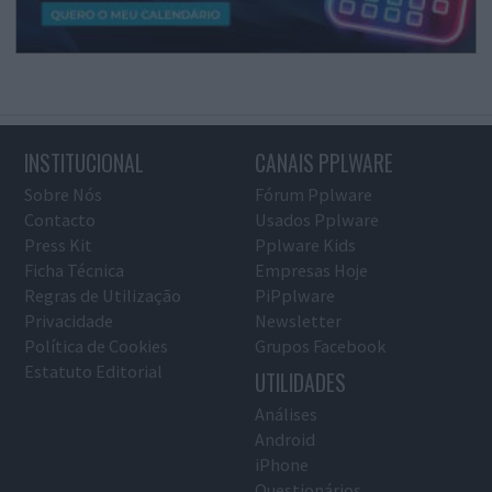
INSTITUCIONAL
CANAIS PPLWARE
Sobre Nós
Fórum Pplware
Contacto
Usados Pplware
Press Kit
Pplware Kids
Ficha Técnica
Empresas Hoje
Regras de Utilização
PiPplware
Privacidade
Newsletter
Política de Cookies
Grupos Facebook
Estatuto Editorial
UTILIDADES
Análises
Android
iPhone
Questionários