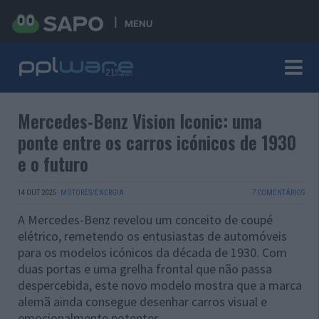
MENU
Mercedes-Benz Vision Iconic: uma
ponte entre os carros icónicos de 1930
e o futuro
14 OUT 2025
·
MOTORES/ENERGIA
7 COMENTÁRIOS
A Mercedes-Benz revelou um conceito de coupé
elétrico, remetendo os entusiastas de automóveis
para os modelos icónicos da década de 1930. Com
duas portas e uma grelha frontal que não passa
despercebida, este novo modelo mostra que a marca
alemã ainda consegue desenhar carros visual e
emocionalmente potentes.