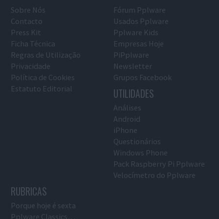
Sobre Nós
Fórum Pplware
Contacto
Usados Pplware
Press Kit
Pplware Kids
Ficha Técnica
Empresas Hoje
Regras de Utilização
PiPplware
Privacidade
Newsletter
Política de Cookies
Grupos Facebook
Estatuto Editorial
UTILIDADES
Análises
Android
iPhone
Questionários
Windows Phone
Pack Raspberry Pi Pplware
Velocímetro do Pplware
RUBRICAS
Porque hoje é sexta
Pplware Classics…