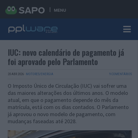
MENU
IUC: novo calendário de pagamento já
foi aprovado pelo Parlamento
20 ABR 2026
·
MOTORES/ENERGIA
9 COMENTÁRIOS
O Imposto Único de Circulação (IUC) vai sofrer uma
das maiores alterações dos últimos anos. O modelo
atual, em que o pagamento depende do mês da
matrícula, está com os dias contados. O Parlamento
já aprovou o novo modelo de pagamento, com
mudanças faseadas até 2028.