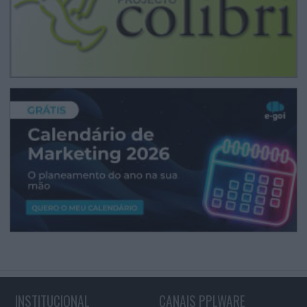
INSTITUCIONAL
CANAIS PPLWARE