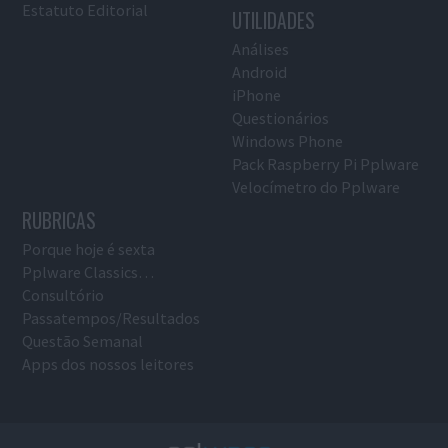
Estatuto Editorial
UTILIDADES
Análises
Android
iPhone
Questionários
Windows Phone
Pack Raspberry Pi Pplware
Velocímetro do Pplware
RUBRICAS
Porque hoje é sexta
Pplware Classics…
Consultório
Passatempos/Resultados
Questão Semanal
Apps dos nossos leitores