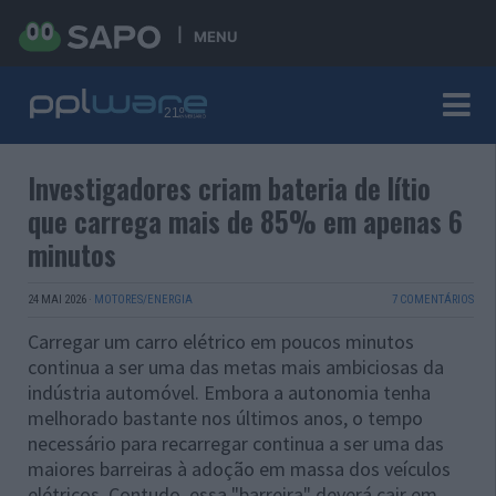
MENU
Investigadores criam bateria de lítio
que carrega mais de 85% em apenas 6
minutos
24 MAI 2026
·
MOTORES/ENERGIA
7 COMENTÁRIOS
Carregar um carro elétrico em poucos minutos
continua a ser uma das metas mais ambiciosas da
indústria automóvel. Embora a autonomia tenha
melhorado bastante nos últimos anos, o tempo
necessário para recarregar continua a ser uma das
maiores barreiras à adoção em massa dos veículos
elétricos. Contudo, essa "barreira" deverá cair em