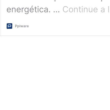
energética. …
Continue a l
Pplware