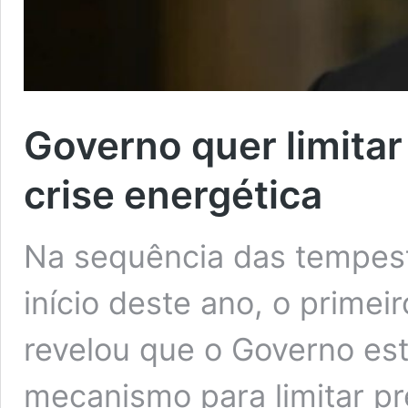
Governo quer limita
crise energética
Na sequência das tempest
início deste ano, o primei
revelou que o Governo es
mecanismo para limitar pr