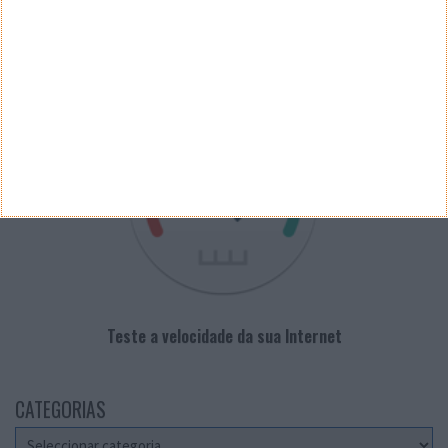
PUB
VELOCÍMETRO PPLWARE
Teste a velocidade da sua Internet
CATEGORIAS
Categorias