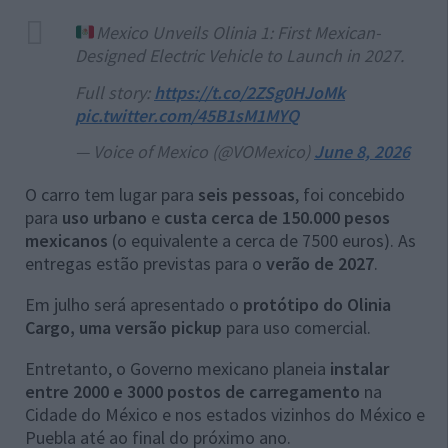
Mexico Unveils Olinia 1: First Mexican-
Designed Electric Vehicle to Launch in 2027.
Full story:
https://t.co/2ZSg0HJoMk
pic.twitter.com/45B1sM1MYQ
— Voice of Mexico (@VOMexico)
June 8, 2026
O carro tem lugar para
seis pessoas
, foi concebido
para
uso urbano
e
custa cerca de 150.000 pesos
mexicanos
(o equivalente a cerca de 7500 euros). As
entregas estão previstas para o
verão de 2027
.
Em julho será apresentado o
protótipo do
Olinia
Cargo, uma versão pickup
para uso comercial.
Entretanto, o Governo mexicano planeia
instalar
entre 2000 e 3000 postos de carregamento
na
Cidade do México e nos estados vizinhos do México e
Puebla até ao final do próximo ano.