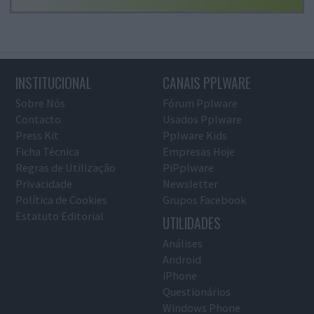
INSTITUCIONAL
CANAIS PPLWARE
Sobre Nós
Fórum Pplware
Contacto
Usados Pplware
Press Kit
Pplware Kids
Ficha Técnica
Empresas Hoje
Regras de Utilização
PiPplware
Privacidade
Newsletter
Política de Cookies
Grupos Facebook
Estatuto Editorial
UTILIDADES
Análises
Android
iPhone
Questionários
Windows Phone