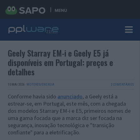
MENU
Geely Starray EM-i e Geely E5 já
disponíveis em Portugal: preços e
detalhes
15 MAI 2026
·
MOTORES/ENERGIA
2 COMENTÁRIOS
Conforme havia sido
anunciado
, a Geely está a
estrear-se, em Portugal, este mês, com a chegada
dos modelos Starrary EM-i e E5, primeiros nomes de
uma gama focada que a marca diz ser focada na
segurança, inovação tecnológica e "transição
confiante" para a eletrificação.