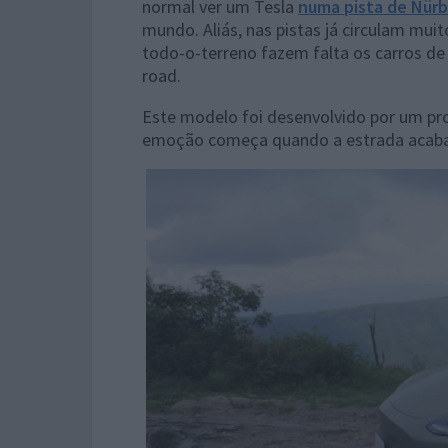
normal ver um Tesla
numa pista de Nürb
mundo. Aliás, nas pistas já circulam mu
todo-o-terreno fazem falta os carros de 
road.
Este modelo foi desenvolvido por um pro
emoção começa quando a estrada acaba