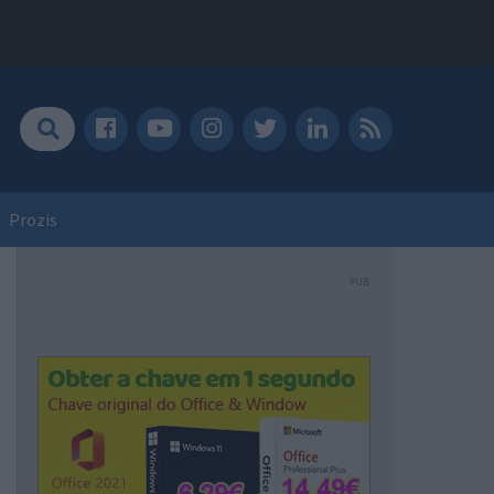
Prozis
PUB