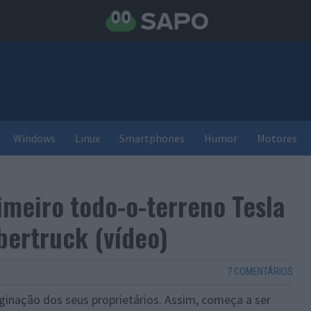
Windows
Linux
Smartphones
Humor
Motores
imeiro todo-o-terreno Tesla
bertruck (vídeo)
7 COMENTÁRIOS
ginação dos seus proprietários. Assim, começa a ser