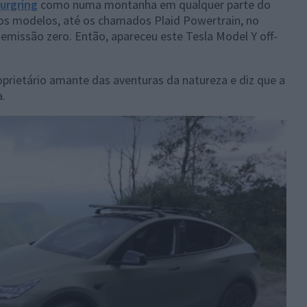
urgring
como numa montanha em qualquer parte do
itos modelos, até os chamados Plaid Powertrain, no
emissão zero. Então, apareceu este Tesla Model Y off-
prietário amante das aventuras da natureza e diz que a
.