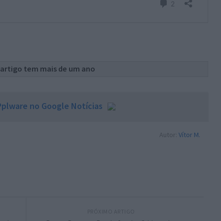
 artigo tem mais de um ano
plware no Google Notícias
Autor:
Vítor M.
PRÓXIMO ARTIGO