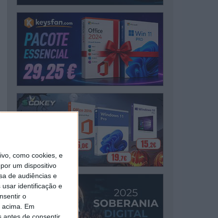
vo, como cookies, e
por um dispositivo
sa de audiências e
usar identificação e
nsentir o
o acima. Em
s antes de consentir