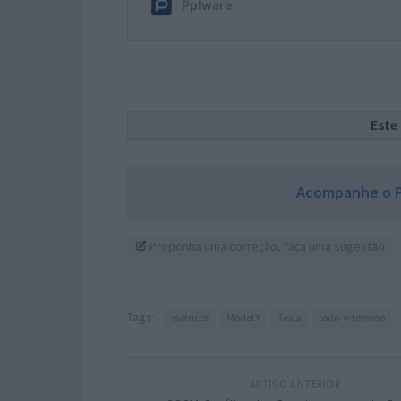
Este
Acompanhe o P
Proponha uma correção, faça uma sugestão
Tags:
elétricos
Model Y
Tesla
todo-o-terreno
ARTIGO ANTERIOR