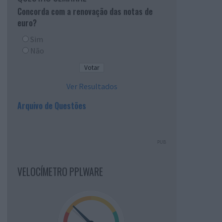
Concorda com a renovação das notas de
euro?
Sim
Não
Ver Resultados
Arquivo de Questões
PUB
VELOCÍMETRO PPLWARE