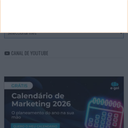
Categorias
ARQUIVO
Arquivo
CANAL DE YOUTUBE