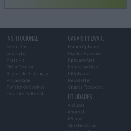
INSTITUCIONAL
CANAIS PPLWARE
Sobre Nós
Fórum Pplware
Contacto
Usados Pplware
Press Kit
Pplware Kids
Ficha Técnica
Empresas Hoje
Regras de Utilização
PiPplware
Privacidade
Newsletter
Política de Cookies
Grupos Facebook
Estatuto Editorial
UTILIDADES
Análises
Android
iPhone
Questionários