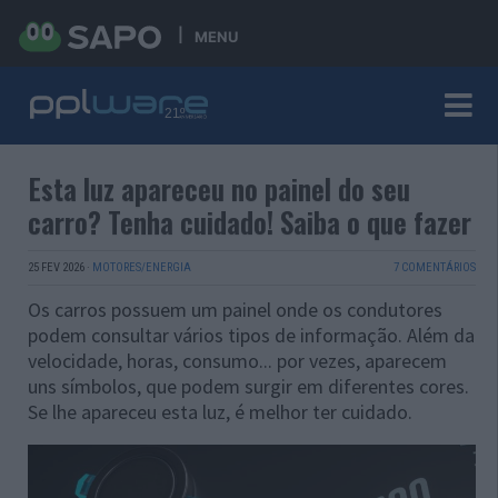
MENU
Esta luz apareceu no painel do seu
carro? Tenha cuidado! Saiba o que fazer
25 FEV 2026
·
MOTORES/ENERGIA
7 COMENTÁRIOS
Os carros possuem um painel onde os condutores
podem consultar vários tipos de informação. Além da
velocidade, horas, consumo... por vezes, aparecem
uns símbolos, que podem surgir em diferentes cores.
Se lhe apareceu esta luz, é melhor ter cuidado.