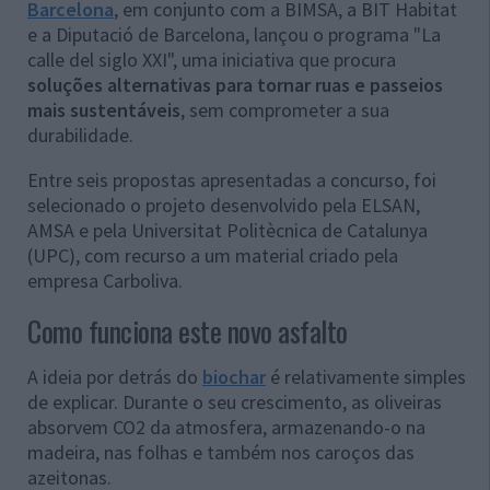
Barcelona
, em conjunto com a BIMSA, a BIT Habitat
e a Diputació de Barcelona, lançou o programa "La
calle del siglo XXI", uma iniciativa que procura
soluções alternativas para tornar ruas e passeios
mais sustentáveis
, sem comprometer a sua
durabilidade.
Entre seis propostas apresentadas a concurso, foi
selecionado o projeto desenvolvido pela ELSAN,
AMSA e pela Universitat Politècnica de Catalunya
(UPC), com recurso a um material criado pela
empresa Carboliva.
Como funciona este novo asfalto
A ideia por detrás do
biochar
é relativamente simples
de explicar. Durante o seu crescimento, as oliveiras
absorvem CO2 da atmosfera, armazenando-o na
madeira, nas folhas e também nos caroços das
azeitonas.