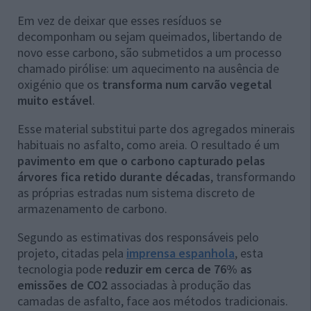
Em vez de deixar que esses resíduos se
decomponham ou sejam queimados, libertando de
novo esse carbono, são submetidos a um processo
chamado pirólise: um aquecimento na ausência de
oxigénio que os
transforma num carvão vegetal
muito estável
.
Esse material substitui parte dos agregados minerais
habituais no asfalto, como areia. O resultado é um
pavimento em que o carbono capturado pelas
árvores fica retido durante décadas
, transformando
as próprias estradas num sistema discreto de
armazenamento de carbono.
Segundo as estimativas dos responsáveis pelo
projeto, citadas pela
imprensa espanhola
, esta
tecnologia pode
reduzir em cerca de 76% as
emissões de CO2
associadas à produção das
camadas de asfalto, face aos métodos tradicionais.