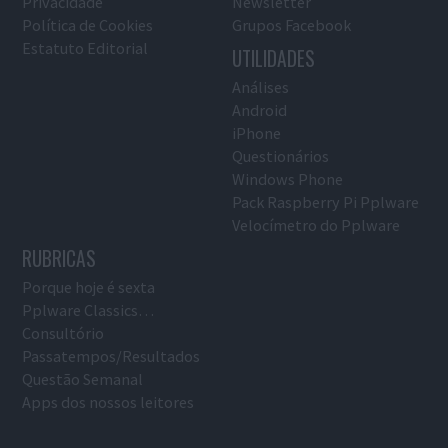
Privacidade
Newsletter
Política de Cookies
Grupos Facebook
Estatuto Editorial
UTILIDADES
Análises
Android
iPhone
Questionários
Windows Phone
Pack Raspberry Pi Pplware
Velocímetro do Pplware
RUBRICAS
Porque hoje é sexta
Pplware Classics…
Consultório
Passatempos/Resultados
Questão Semanal
Apps dos nossos leitores