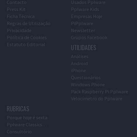
Contacto
Usados Pplware
Press Kit
Pplware Kids
Ficha Técnica
Empresas Hoje
Regras de Utilização
PiPplware
Privacidade
Newsletter
Política de Cookies
Grupos Facebook
Estatuto Editorial
UTILIDADES
Análises
Android
iPhone
Questionários
Windows Phone
Pack Raspberry Pi Pplware
Velocímetro do Pplware
RUBRICAS
Porque hoje é sexta
Pplware Classics…
Consultório