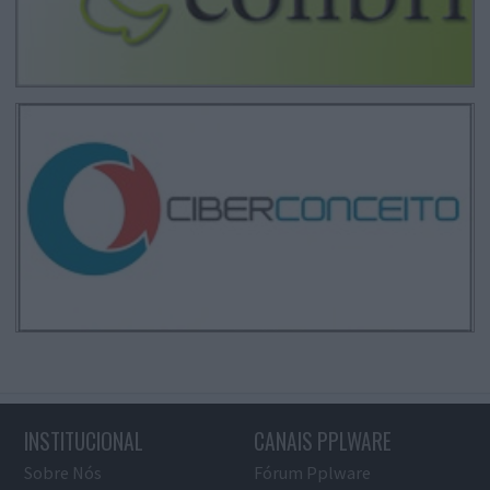
INSTITUCIONAL
CANAIS PPLWARE
Sobre Nós
Fórum Pplware