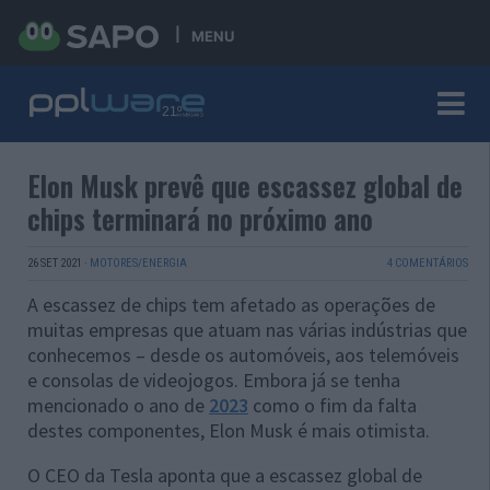
MENU
Elon Musk prevê que escassez global de
chips terminará no próximo ano
26 SET 2021
·
MOTORES/ENERGIA
4 COMENTÁRIOS
A escassez de chips tem afetado as operações de
muitas empresas que atuam nas várias indústrias que
conhecemos – desde os automóveis, aos telemóveis
e consolas de videojogos. Embora já se tenha
mencionado o ano de
2023
como o fim da falta
destes componentes, Elon Musk é mais otimista.
O CEO da Tesla aponta que a escassez global de