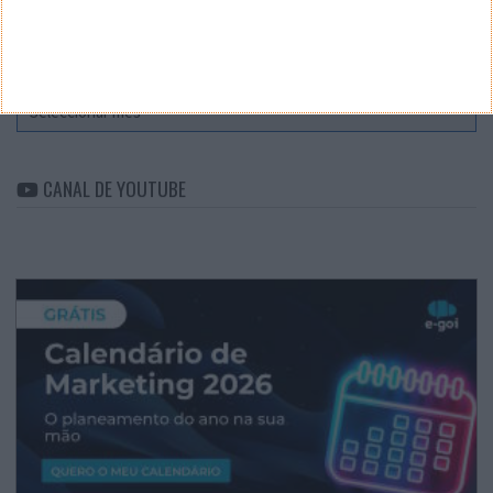
ARQUIVO
Arquivo
CANAL DE YOUTUBE