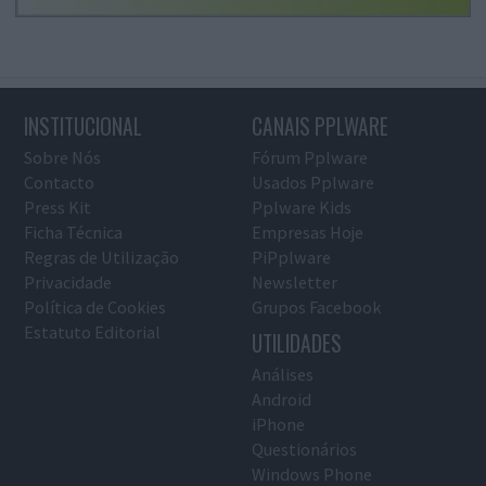
INSTITUCIONAL
CANAIS PPLWARE
Sobre Nós
Fórum Pplware
Contacto
Usados Pplware
Press Kit
Pplware Kids
Ficha Técnica
Empresas Hoje
Regras de Utilização
PiPplware
Privacidade
Newsletter
Política de Cookies
Grupos Facebook
Estatuto Editorial
UTILIDADES
Análises
Android
iPhone
Questionários
Windows Phone