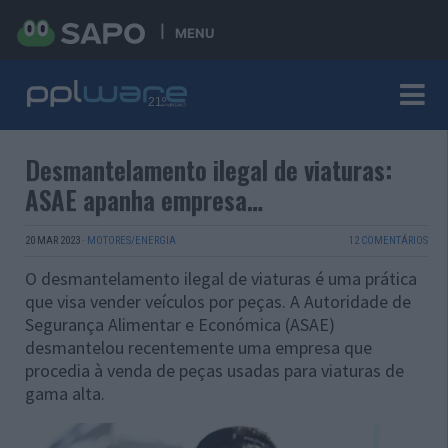
MENU
Desmantelamento ilegal de viaturas:
ASAE apanha empresa…
20 MAR 2023
·
MOTORES/ENERGIA
12 COMENTÁRIOS
O desmantelamento ilegal de viaturas é uma prática
que visa vender veículos por peças. A Autoridade de
Segurança Alimentar e Económica (ASAE)
desmantelou recentemente uma empresa que
procedia à venda de peças usadas para viaturas de
gama alta.