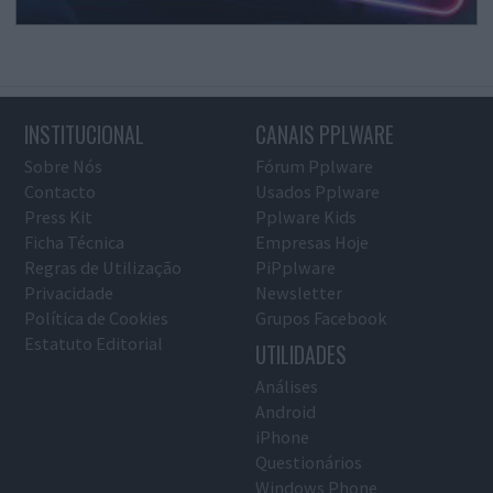
INSTITUCIONAL
CANAIS PPLWARE
Sobre Nós
Fórum Pplware
Contacto
Usados Pplware
Press Kit
Pplware Kids
Ficha Técnica
Empresas Hoje
Regras de Utilização
PiPplware
Privacidade
Newsletter
Política de Cookies
Grupos Facebook
Estatuto Editorial
UTILIDADES
Análises
Android
iPhone
Questionários
Windows Phone