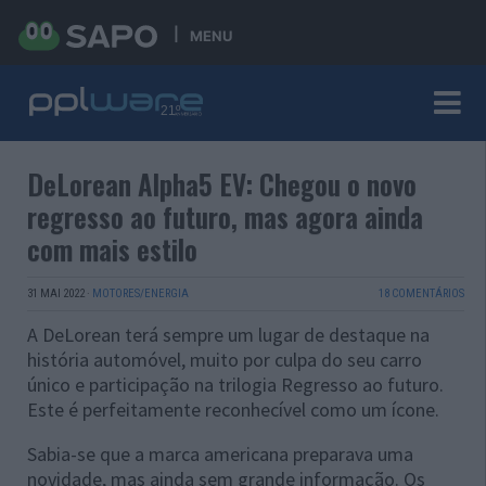
MENU
DeLorean Alpha5 EV: Chegou o novo
regresso ao futuro, mas agora ainda
com mais estilo
31 MAI 2022
·
MOTORES/ENERGIA
18 COMENTÁRIOS
A DeLorean terá sempre um lugar de destaque na
história automóvel, muito por culpa do seu carro
único e participação na trilogia Regresso ao futuro.
Este é perfeitamente reconhecível como um ícone.
Sabia-se que a marca americana preparava uma
novidade, mas ainda sem grande informação. Os