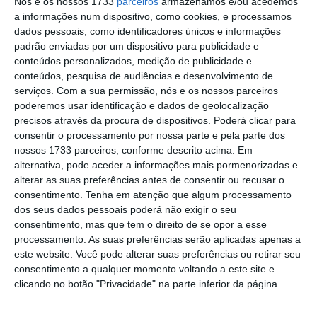
Nós e os nossos 1733
parceiros
armazenamos e/ou acedemos
a informações num dispositivo, como cookies, e processamos
dados pessoais, como identificadores únicos e informações
padrão enviadas por um dispositivo para publicidade e
conteúdos personalizados, medição de publicidade e
conteúdos, pesquisa de audiências e desenvolvimento de
serviços.
Com a sua permissão, nós e os nossos parceiros
poderemos usar identificação e dados de geolocalização
precisos através da procura de dispositivos. Poderá clicar para
consentir o processamento por nossa parte e pela parte dos
nossos 1733 parceiros, conforme descrito acima. Em
alternativa, pode aceder a informações mais pormenorizadas e
alterar as suas preferências antes de consentir ou recusar o
consentimento.
Tenha em atenção que algum processamento
dos seus dados pessoais poderá não exigir o seu
consentimento, mas que tem o direito de se opor a esse
processamento. As suas preferências serão aplicadas apenas a
este website. Você pode alterar suas preferências ou retirar seu
consentimento a qualquer momento voltando a este site e
clicando no botão "Privacidade" na parte inferior da página.