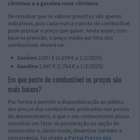
cêntimos e a gasolina nove cêntimos
.
De ressalvar que os valores previstos são apenas
indicativos, pois cada marca e posto de combustível
pode praticar o preço que quiser. Ainda assim, com
base na previsão, o preço médio por litro dos
combustíveis deverá ser:
Gasóleo
2,087 € (1,659 € a 1/2/2025)
Gasolina
1,947 € (1,764 € a 1/2/2025)
Em que posto de combustível os preços são
mais baixos?
Por forma a permitir a disponibilização ao público
dos preços dos combustíveis praticados nos postos
de abastecimento, e que o seu conhecimento possa
constituir um fator de ponderação na opção do
consumidor e, deste modo, dinamizar também a
concorrência, foi criado o
Portal Preços dos