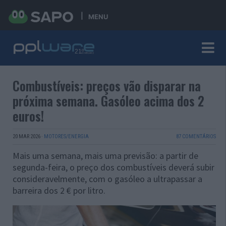
MENU
Combustíveis: preços vão disparar na
próxima semana. Gasóleo acima dos 2
euros!
20 MAR 2026
·
MOTORES/ENERGIA
87 COMENTÁRIOS
Mais uma semana, mais uma previsão: a partir de
segunda-feira, o preço dos combustíveis deverá subir
consideravelmente, com o gasóleo a ultrapassar a
barreira dos 2 € por litro.