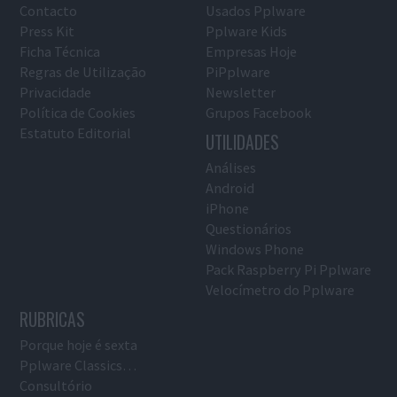
Contacto
Usados Pplware
Press Kit
Pplware Kids
Ficha Técnica
Empresas Hoje
Regras de Utilização
PiPplware
Privacidade
Newsletter
Política de Cookies
Grupos Facebook
Estatuto Editorial
UTILIDADES
Análises
Android
iPhone
Questionários
Windows Phone
Pack Raspberry Pi Pplware
Velocímetro do Pplware
RUBRICAS
Porque hoje é sexta
Pplware Classics…
Consultório