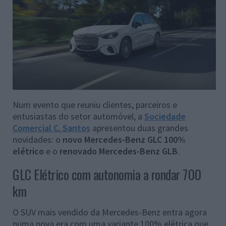
Num evento que reuniu clientes, parceiros e
entusiastas do setor automóvel, a
Sociedade
Comercial C. Santos
apresentou duas grandes
novidades: o
novo
Mercedes-Benz GLC 100%
elétrico
e o
renovado Mercedes-Benz GLB
.
GLC Elétrico com autonomia a rondar 700
km
O SUV mais vendido da Mercedes-Benz entra agora
numa nova era com uma variante 100% elétrica que