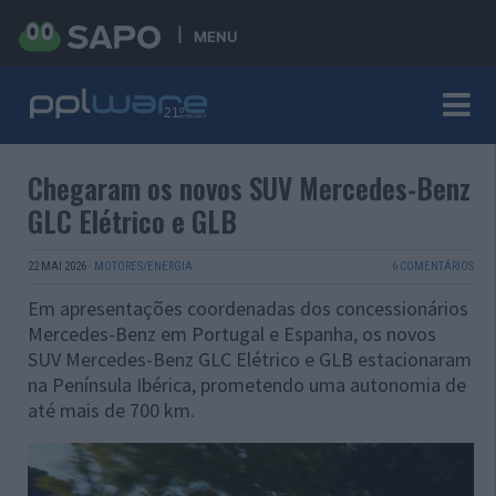
MENU
Chegaram os novos SUV Mercedes-Benz
GLC Elétrico e GLB
22 MAI 2026
·
MOTORES/ENERGIA
6 COMENTÁRIOS
Em apresentações coordenadas dos concessionários
Mercedes-Benz em Portugal e Espanha, os novos
SUV Mercedes-Benz GLC Elétrico e GLB estacionaram
na Península Ibérica, prometendo uma autonomia de
até mais de 700 km.