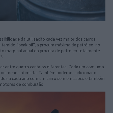
ibilidade da utilização cada vez maior dos carros
 temido “peak oil”, a procura máxima de petróleo, no
to marginal anual da procura de petróleo totalmente
7.
onar entre quatro cenários diferentes. Cada um com uma
is ou menos otimista. Também podemos adicionar o
zados a cada ano com um carro sem emissões e também
m motores de combustão.