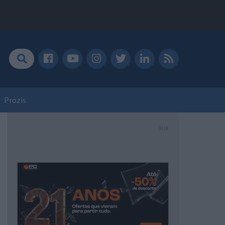
Prozis
PUB