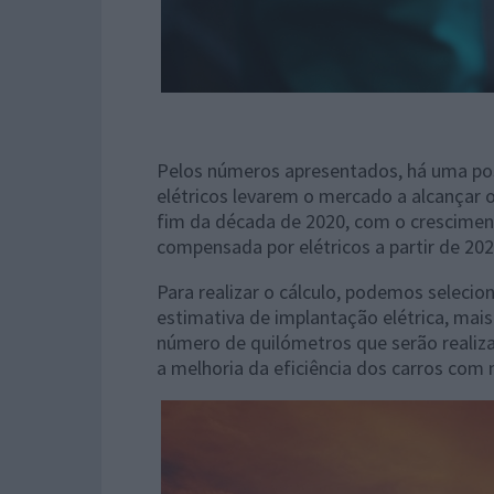
Pelos números apresentados, há uma poss
elétricos levarem o mercado a alcançar o
fim da década de 2020, com o crescimen
compensada por elétricos a partir de 202
Para realizar o cálculo, podemos seleci
estimativa de implantação elétrica, ma
número de quilómetros que serão reali
a melhoria da eficiência dos carros co