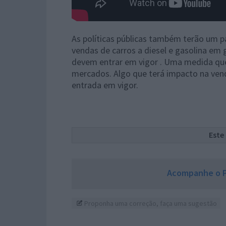
As políticas públicas também terão um p
vendas de carros a diesel e gasolina em
devem entrar em vigor . Uma medida que
mercados. Algo que terá impacto na ven
entrada em vigor.
Este
Acompanhe o P
Proponha uma correção, faça uma sugestão