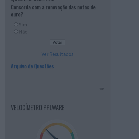
Concorda com a renovação das notas de
euro?
Sim
Não
Ver Resultados
Arquivo de Questões
PUB
VELOCÍMETRO PPLWARE