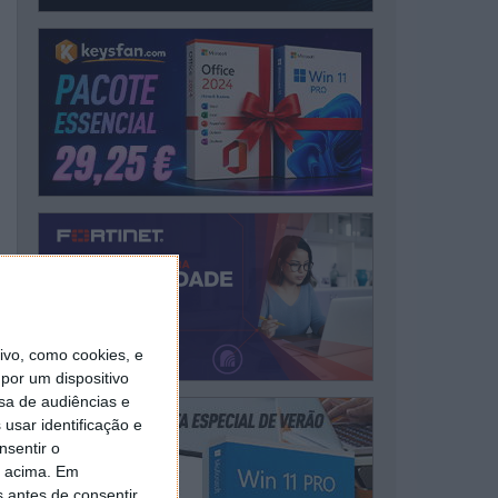
vo, como cookies, e
por um dispositivo
sa de audiências e
usar identificação e
nsentir o
o acima. Em
s antes de consentir