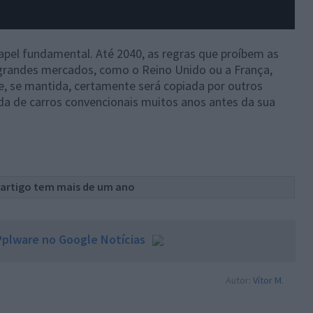
apel fundamental. Até 2040, as regras que proíbem as
 grandes mercados, como o Reino Unido ou a França,
, se mantida, certamente será copiada por outros
da de carros convencionais muitos anos antes da sua
 artigo tem mais de um ano
plware no Google Notícias
Autor:
Vítor M.