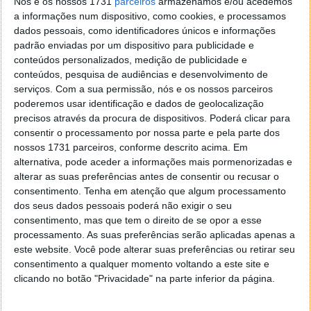
Nós e os nossos 1731
parceiros
armazenamos e/ou acedemos
a informações num dispositivo, como cookies, e processamos
Este artigo tem mais de um ano
dados pessoais, como identificadores únicos e informações
padrão enviadas por um dispositivo para publicidade e
conteúdos personalizados, medição de publicidade e
Acompanhe o Pplware no Google Notícias
conteúdos, pesquisa de audiências e desenvolvimento de
serviços.
Com a sua permissão, nós e os nossos parceiros
poderemos usar identificação e dados de geolocalização
Proponha uma correção, faça uma sugestão
precisos através da procura de dispositivos. Poderá clicar para
consentir o processamento por nossa parte e pela parte dos
nossos 1731 parceiros, conforme descrito acima. Em
Autor:
Pedro Pinto
alternativa, pode aceder a informações mais pormenorizadas e
alterar as suas preferências antes de consentir ou recusar o
consentimento.
Tenha em atenção que algum processamento
dos seus dados pessoais poderá não exigir o seu
Tags:
apartamentos
carros elétricos
janelas
consentimento, mas que tem o direito de se opor a esse
processamento. As suas preferências serão aplicadas apenas a
este website. Você pode alterar suas preferências ou retirar seu
PRÓXIMO ARTIGO
consentimento a qualquer momento voltando a este site e
Black Friday: Sugestão de impressoras 3D FDM e
clicando no botão "Privacidade" na parte inferior da página.
Resina Anycubic