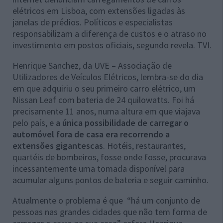
elétricos em Lisboa, com extensões ligadas às
janelas de prédios. Políticos e especialistas
responsabilizam a diferença de custos e o atraso no
investimento em postos oficiais, segundo revela. TVI.
Henrique Sanchez, da UVE – Associação de
Utilizadores de Veículos Elétricos, lembra-se do dia
em que adquiriu o seu primeiro carro elétrico, um
Nissan Leaf com bateria de 24 quilowatts. Foi há
precisamente 11 anos, numa altura em que viajava
pelo país, e
a única possibilidade de carregar o
automóvel fora de casa era recorrendo a
extensões gigantescas
. Hotéis, restaurantes,
quartéis de bombeiros, fosse onde fosse, procurava
incessantemente uma tomada disponível para
acumular alguns pontos de bateria e seguir caminho.
Atualmente o problema é que “há um conjunto de
pessoas nas grandes cidades que não tem forma de