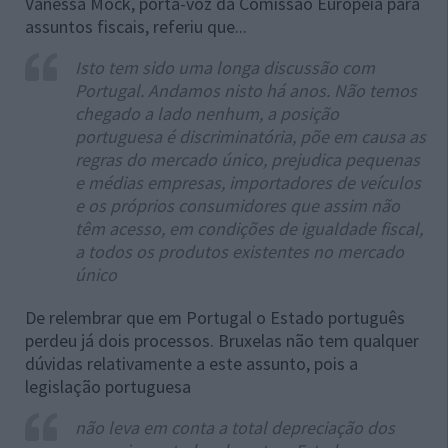
Vanessa Mock, porta-voz da Comissão Europeia para
assuntos fiscais, referiu que...
Isto tem sido uma longa discussão com
Portugal. Andamos nisto há anos. Não temos
chegado a lado nenhum, a posição
portuguesa é discriminatória, põe em causa as
regras do mercado único, prejudica pequenas
e médias empresas, importadores de veículos
e os próprios consumidores que assim não
têm acesso, em condições de igualdade fiscal,
a todos os produtos existentes no mercado
único
De relembrar que em Portugal o Estado português
perdeu já dois processos. Bruxelas não tem qualquer
dúvidas relativamente a este assunto, pois
a
legislação portuguesa
não leva em conta a total depreciação dos