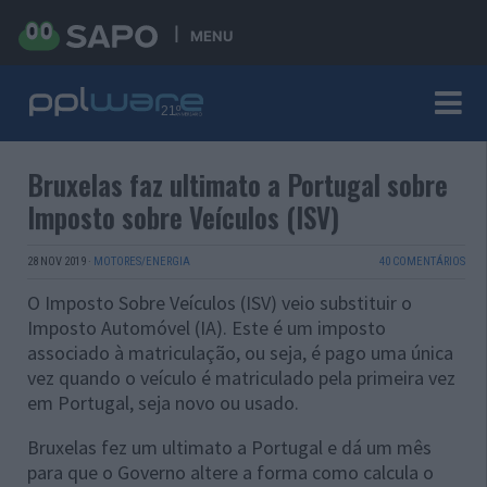
MENU
Bruxelas faz ultimato a Portugal sobre
Imposto sobre Veículos (ISV)
28 NOV 2019
·
MOTORES/ENERGIA
40 COMENTÁRIOS
O Imposto Sobre Veículos (ISV) veio substituir o
Imposto Automóvel (IA). Este é um imposto
associado à matriculação, ou seja, é pago uma única
vez quando o veículo é matriculado pela primeira vez
em Portugal, seja novo ou usado.
Bruxelas fez um ultimato a Portugal e dá um mês
para que o Governo altere a forma como calcula o