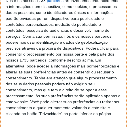
Nós e os nossos 1733
parceiros
armazenamos e/ou acedemos
a informações num dispositivo, como cookies, e processamos
dados pessoais, como identificadores únicos e informações
padrão enviadas por um dispositivo para publicidade e
conteúdos personalizados, medição de publicidade e
conteúdos, pesquisa de audiências e desenvolvimento de
serviços.
Com a sua permissão, nós e os nossos parceiros
poderemos usar identificação e dados de geolocalização
precisos através da procura de dispositivos. Poderá clicar para
consentir o processamento por nossa parte e pela parte dos
nossos 1733 parceiros, conforme descrito acima. Em
alternativa, pode aceder a informações mais pormenorizadas e
alterar as suas preferências antes de consentir ou recusar o
consentimento.
Tenha em atenção que algum processamento
dos seus dados pessoais poderá não exigir o seu
consentimento, mas que tem o direito de se opor a esse
processamento. As suas preferências serão aplicadas apenas a
este website. Você pode alterar suas preferências ou retirar seu
consentimento a qualquer momento voltando a este site e
Este artigo tem mais de um ano
clicando no botão "Privacidade" na parte inferior da página.