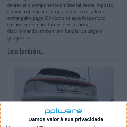
depreciar a componente ambiental deste imposto,
significa que quem compra um carro usado no
estrangeiro paga ISV como se este fosse novo,
encarecendo o produto e, dessa forma,
discriminando um bem em função da origem
geográfica.
Leia também...
Damos valor à sua privacidade