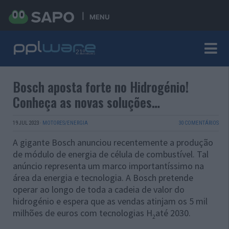
MENU
Bosch aposta forte no Hidrogénio!
Conheça as novas soluções…
19 JUL 2023
·
MOTORES/ENERGIA
30 COMENTÁRIOS
A gigante Bosch anunciou recentemente a produção
de módulo de energia de célula de combustível. Tal
anúncio representa um marco importantíssimo na
área da energia e tecnologia. A Bosch pretende
operar ao longo de toda a cadeia de valor do
hidrogénio e espera que as vendas atinjam os 5 mil
milhões de euros com tecnologias H
até 2030.
2