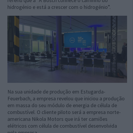
referiu que a “A Bosch conhece o caminho do
hidrogénio e está a crescer com o hidrogénio”.
Na sua unidade de produção em Estugarda-
Feuerbach, a empresa revelou que iniciou a produção
em massa do seu módulo de energia de célula de
combustível. O cliente piloto será a empresa norte-
americana Nikola Motors que irá ter camiões
elétricos com célula de combustível desenvolvida
pela empresa.