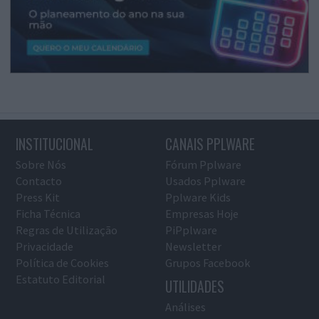
INSTITUCIONAL
CANAIS PPLWARE
Sobre Nós
Fórum Pplware
Contacto
Usados Pplware
Press Kit
Pplware Kids
Ficha Técnica
Empresas Hoje
Regras de Utilização
PiPplware
Privacidade
Newsletter
Política de Cookies
Grupos Facebook
Estatuto Editorial
UTILIDADES
Análises