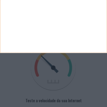
Arquivo de Questões
PUB
VELOCÍMETRO PPLWARE
Teste a velocidade da sua Internet