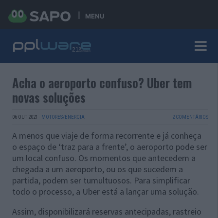
MENU
Acha o aeroporto confuso? Uber tem
novas soluções
06 OUT 2021
·
MOTORES/ENERGIA
2 COMENTÁRIOS
A menos que viaje de forma recorrente e já conheça
o espaço de ‘traz para a frente’, o aeroporto pode ser
um local confuso. Os momentos que antecedem a
chegada a um aeroporto, ou os que sucedem a
partida, podem ser tumultuosos. Para simplificar
todo o processo, a Uber está a lançar uma solução.
Assim, disponibilizará reservas antecipadas, rastreio