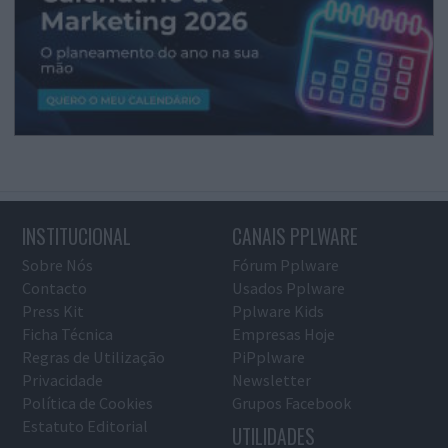
INSTITUCIONAL
CANAIS PPLWARE
Sobre Nós
Fórum Pplware
Contacto
Usados Pplware
Press Kit
Pplware Kids
Ficha Técnica
Empresas Hoje
Regras de Utilização
PiPplware
Privacidade
Newsletter
Política de Cookies
Grupos Facebook
Estatuto Editorial
UTILIDADES