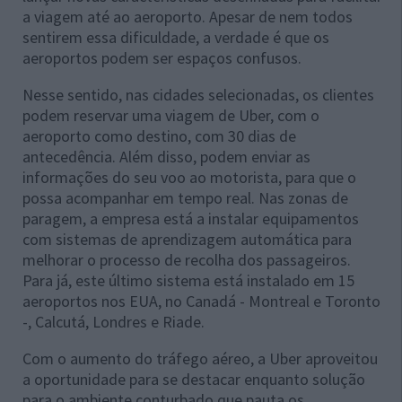
a viagem até ao aeroporto. Apesar de nem todos
sentirem essa dificuldade, a verdade é que os
aeroportos podem ser espaços confusos.
Nesse sentido, nas cidades selecionadas, os clientes
podem reservar uma viagem de Uber, com o
aeroporto como destino, com 30 dias de
antecedência. Além disso, podem enviar as
informações do seu voo ao motorista, para que o
possa acompanhar em tempo real. Nas zonas de
paragem, a empresa está a instalar equipamentos
com sistemas de aprendizagem automática para
melhorar o processo de recolha dos passageiros.
Para já, este último sistema está instalado em 15
aeroportos nos EUA, no Canadá - Montreal e Toronto
-, Calcutá, Londres e Riade.
Com o aumento do tráfego aéreo, a Uber aproveitou
a oportunidade para se destacar enquanto solução
para o ambiente conturbado que pauta os