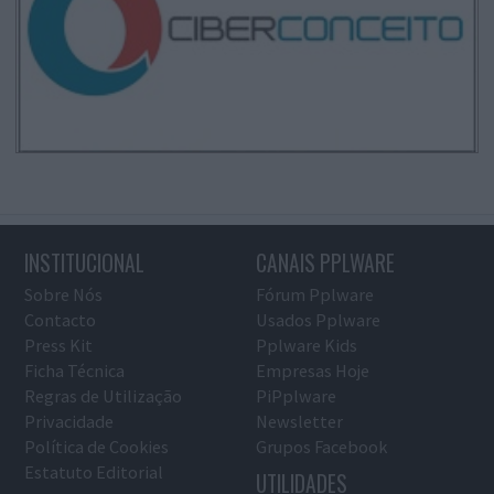
INSTITUCIONAL
CANAIS PPLWARE
Sobre Nós
Fórum Pplware
Contacto
Usados Pplware
Press Kit
Pplware Kids
Ficha Técnica
Empresas Hoje
Regras de Utilização
PiPplware
Privacidade
Newsletter
Política de Cookies
Grupos Facebook
Estatuto Editorial
UTILIDADES