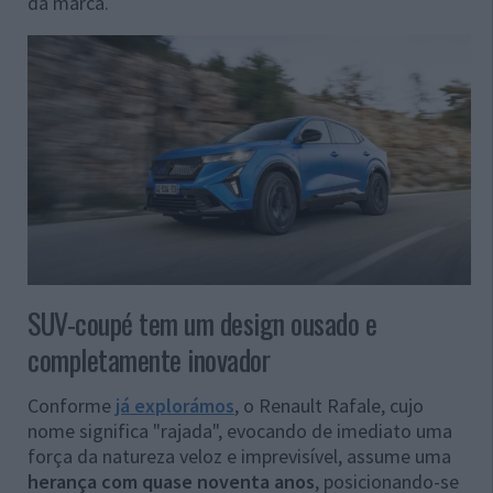
da marca.
SUV-coupé tem um design ousado e
completamente inovador
Conforme
já explorámos
, o Renault Rafale, cujo
nome significa "rajada", evocando de imediato uma
força da natureza veloz e imprevisível, assume uma
herança com quase noventa anos
, posicionando-se