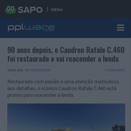
MENU
90 anos depois, o Caudron Rafale C.460
foi restaurado e vai reacender a lenda
22 MAI 2026
·
MOTORES/ENERGIA
1 COMENTÁRIO
Restaurado com paixão e uma atenção meticulosa
aos detalhes, o icónico Caudron Rafale C.460 está
pronto para reacender a lenda.