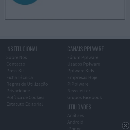
INSTITUCIONAL
CANAIS PPLWARE
Sobre Nós
Fórum Pplware
Contacto
Usados Pplware
Press Kit
Pplware Kids
Ficha Técnica
Empresas Hoje
Regras de Utilização
PiPplware
Privacidade
Newsletter
Política de Cookies
Grupos Facebook
Estatuto Editorial
UTILIDADES
Análises
Android
iPhone