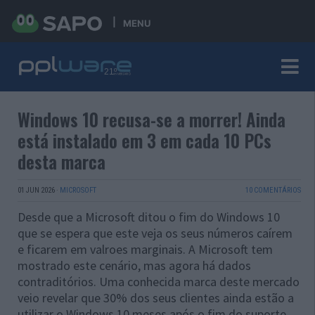
MENU
Windows 10 recusa-se a morrer! Ainda
está instalado em 3 em cada 10 PCs
desta marca
01 JUN 2026
·
MICROSOFT
10 COMENTÁRIOS
Desde que a Microsoft ditou o fim do Windows 10
que se espera que este veja os seus números caírem
e ficarem em valroes marginais. A Microsoft tem
mostrado este cenário, mas agora há dados
contraditórios. Uma conhecida marca deste mercado
veio revelar que 30% dos seus clientes ainda estão a
utilizar o Windows 10 meses após o fim do suporte.