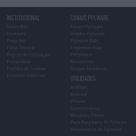
INSTITUCIONAL
CANAIS PPLWARE
Sobre Nós
Fórum Pplware
Contacto
Usados Pplware
Press Kit
Pplware Kids
Ficha Técnica
Empresas Hoje
Regras de Utilização
PiPplware
Privacidade
Newsletter
Política de Cookies
Grupos Facebook
Estatuto Editorial
UTILIDADES
Análises
Android
iPhone
Questionários
Windows Phone
Pack Raspberry Pi Pplware
Velocímetro do Pplware