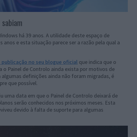
s sabiam
Windows há 39 anos. A utilidade deste espaço de
 anos e esta situação parece ser a razão pela qual a
 publicação no seu blogue oficial
que indica que o
a o Painel de Controlo ainda exista por motivos de
a algumas definições ainda não foram migradas, é
re que possível.
niu uma data em que o Painel de Controlo deixará de
 planos serão conhecidos nos próximos meses. Esta
viveu devido à falta de suporte para algumas