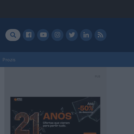
Prozis
PUB