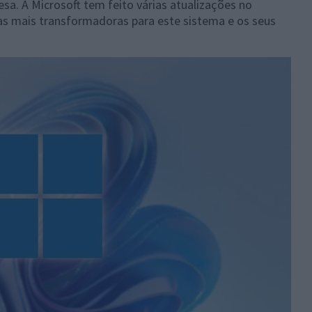
a. A Microsoft tem feito várias atualizações no
s mais transformadoras para este sistema e os seus