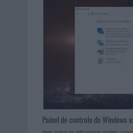
Painel de controlo do Windows v
Nem todos os utilizadores podem concor