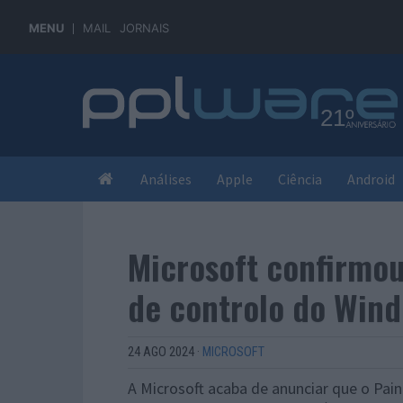
MENU
MAIL
JORNAIS
Análises
Apple
Ciência
Android
Microsoft confirmou
de controlo do Wind
24 AGO 2024
·
MICROSOFT
A Microsoft acaba de anunciar que o Pai