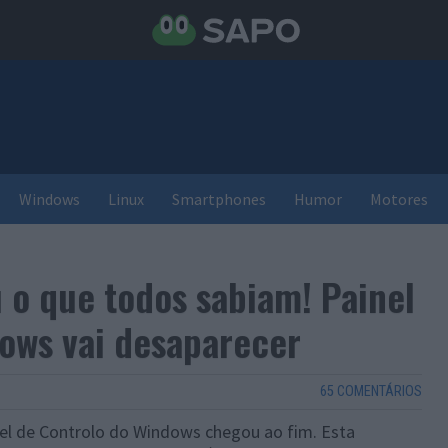
Windows
Linux
Smartphones
Humor
Motores
 o que todos sabiam! Painel
ows vai desaparecer
65 COMENTÁRIOS
nel de Controlo do Windows chegou ao fim. Esta