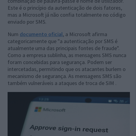
combinação de palavra-passe e nome de utilizador.
Este é o princípio da autenticação de dois fatores,
mas a Microsoft já não confia totalmente no código
enviado por SMS.
Num
documento oficial
, a Microsoft afirma
categoricamente que "a autenticação por SMS é
atualmente uma das principais fontes de fraude".
Como a empresa sublinha, as mensagens SMS nunca
foram concebidas para segurança. Podem ser
intercetadas, permitindo que os atacantes burlem o
mecanismo de segurança. As mensagens SMS são
também vulneráveis ​​a ataques de troca de SIM .