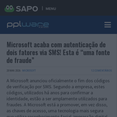
MENU
Microsoft acaba com autenticação de
dois fatores via SMS! Esta é “uma fonte
de fraude”
20 MAI 2026
·
MICROSOFT
12 COMENTÁRIOS
A Microsoft anunciou oficialmente o fim dos códigos
de verificação por SMS. Segundo a empresa, estes
códigos, utilizados há anos para confirmar a
identidade, estão a ser amplamente utilizados para
fraudes. A Microsoft está a promover, em vez disso,
as chaves de acesso, uma tecnologia mais segura
que utiliza reconhecimento facial, impressão digital