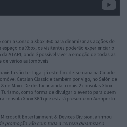
go com a Consola Xbox 360 para dinamizar as acções de
 espaço da Xbox, os visitantes poderão experienciar o
a da ATARI, onde é possível viver a emoção de todas as
te de vários automóveis.
avista vão ter lugar já este fim-de-semana na Cidade
omóvel Catalan Classic e também por Vigo, no Salón de
 8 de Maio. De destacar ainda a mais 2 consolas Xbox
 Turismo, como forma de divulgar o evento para quem
tra consola Xbox 360 que estará presente no Aeroporto
 Microsoft Entertainment & Devices Division, afirmou
de promoção vão com toda a certeza dinamizar o