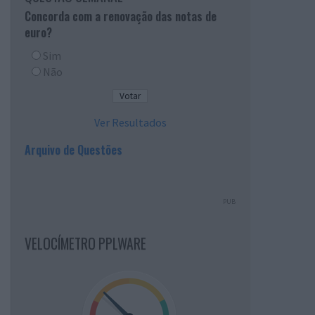
Concorda com a renovação das notas de
euro?
Sim
Não
Ver Resultados
Arquivo de Questões
PUB
VELOCÍMETRO PPLWARE