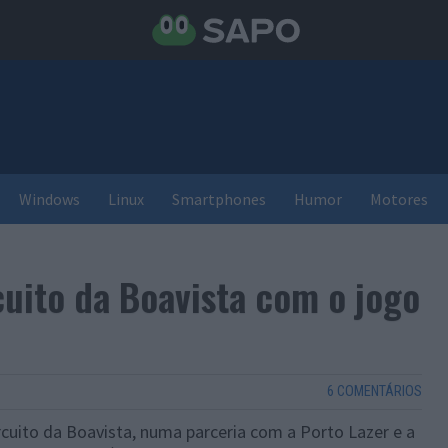
Windows
Linux
Smartphones
Humor
Motores
cuito da Boavista com o jogo
6 COMENTÁRIOS
rcuito da Boavista, numa parceria com a Porto Lazer e a