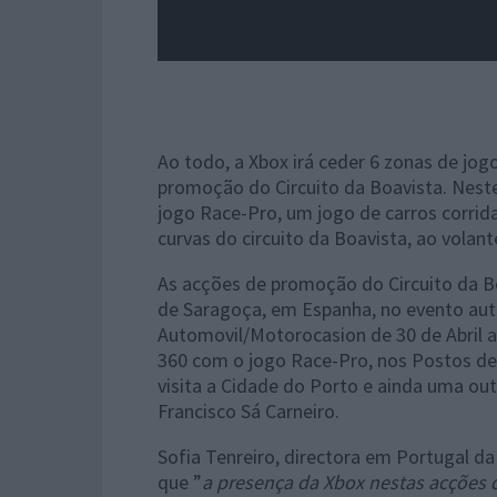
Ao todo, a Xbox irá ceder 6 zonas de jo
promoção do Circuito da Boavista. Neste
jogo Race-Pro, um jogo de carros corrid
curvas do circuito da Boavista, ao volan
As acções de promoção do Circuito da Bo
de Saragoça, em Espanha, no evento aut
Automovil/Motorocasion de 30 de Abril a
360 com o jogo Race-Pro, nos Postos de
visita a Cidade do Porto e ainda uma ou
Francisco Sá Carneiro.
Sofia Tenreiro, directora em Portugal da
que ”
a presença da Xbox nestas acções 