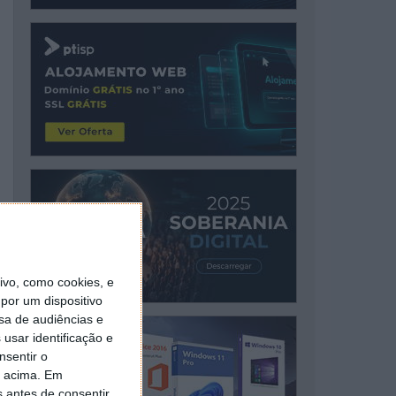
vo, como cookies, e
por um dispositivo
sa de audiências e
usar identificação e
nsentir o
o acima. Em
s antes de consentir