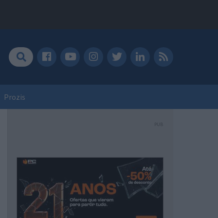
Prozis
PUB