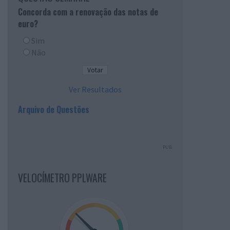
Concorda com a renovação das notas de
euro?
Sim
Não
Ver Resultados
Arquivo de Questões
PUB
VELOCÍMETRO PPLWARE