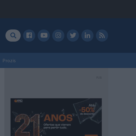
Prozis
PUB