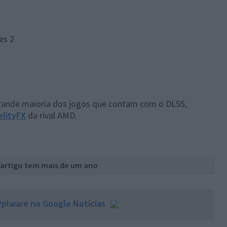
es 2
grande maioria dos jogos que contam com o DLSS,
elityFX
da rival AMD.
 artigo tem mais de um ano
plware no Google Notícias