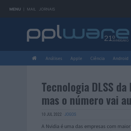
MENU
MAIL
JORNAIS
Análises
Apple
Ciência
Android
Tecnologia DLSS da 
mas o número vai a
10 JUL 2022
·
JOGOS
A Nvidia é uma das empresas com maior