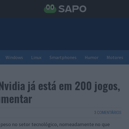
Windows
Linux
Smartphones
Humor
Motores
Nvidia já está em 200 jogos,
umentar
3 COMENTÁRIOS
 peso no setor tecnológico, nomeadamente no que