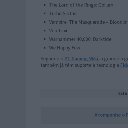
The Lord of the Rings: Gollum
Turbo Sloths
Vampire: The Masquerade – Bloodlin
Voidtrain
Warhammer 40,000: Darktide
We Happy Few
Segundo o
PC Gaming Wiki
, a grande a 
também já têm suporte à tecnologia
Fid
Este
Acompanhe o P