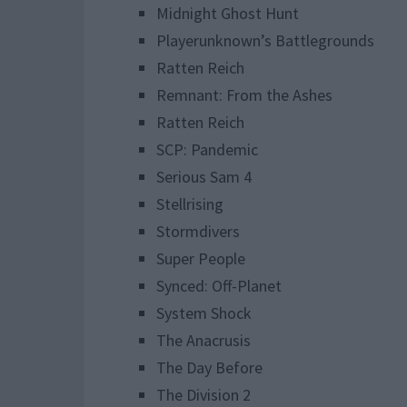
Midnight Ghost Hunt
Playerunknown’s Battlegrounds
Ratten Reich
Remnant: From the Ashes
Ratten Reich
SCP: Pandemic
Serious Sam 4
Stellrising
Stormdivers
Super People
Synced: Off-Planet
System Shock
The Anacrusis
The Day Before
The Division 2