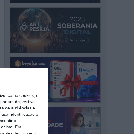
vo, como cookies, e
por um dispositivo
sa de audiências e
usar identificação e
nsentir o
o acima. Em
s antes de consentir