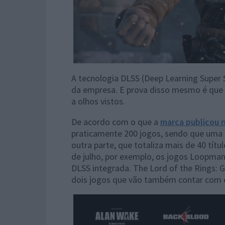
A tecnologia DLSS (Deep Learning Super
da empresa. E prova disso mesmo é que
a olhos vistos.
De acordo com o que a
marca publicou no
praticamente 200 jogos, sendo que uma 
outra parte, que totaliza mais de 40 tít
de julho, por exemplo, os jogos Loopmanc
DLSS integrada. The Lord of the Rings: G
dois jogos que vão também contar com e