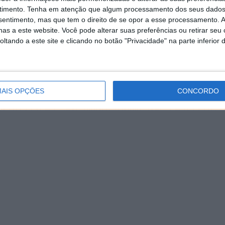
timento.
Tenha em atenção que algum processamento dos seus dados
nsentimento, mas que tem o direito de se opor a esse processamento. A
as a este website. Você pode alterar suas preferências ou retirar seu
tando a este site e clicando no botão "Privacidade" na parte inferior 
AIS OPÇÕES
CONCORDO