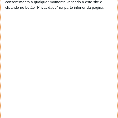
consentimento a qualquer momento voltando a este site e
Joga Resident Evil Village?
clicando no botão "Privacidade" na parte inferior da página.
Leia também: