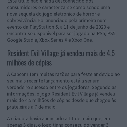
Este título não é nada desconhecido dos
consumidores e caracteriza-se como sendo uma
nova sequela do jogo eletrónico de horror e
sobrevivência. Foi anunciado pela primeira num
evento da PlayStation 5, a 11 de junho de 2020 e
encontra-se disponível para ser jogado na PS5, PS5,
Google Stadia, Xbox Series X e Xbox One.
Resident Evil Village já vendeu mais de 4,5
milhões de cópias
A Capcom tem muitas razões para festejar devido ao
seu mais recente lançamento está a ser um
verdadeiro sucesso entre os jogadores. Segundo as
informações, o jogo Resident Evil Village já vendeu
mais de 4,5 milhões de cópias desde que chegou às
prateleiras a 7 de maio.
A criadora havia anunciado a 11 de maio que, em
apenas 3 dias, o jogo tinha conseguido vender 3