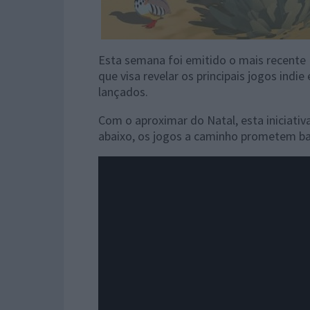
Esta semana foi emitido o mais recente I
que visa revelar os principais jogos ind
lançados.
Com o aproximar do Natal, esta iniciat
abaixo, os jogos a caminho prometem bas