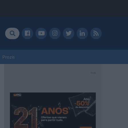
Prozis
PUB