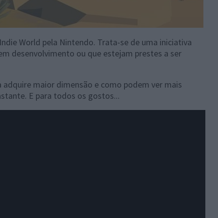
ndie World pela Nintendo. Trata-se de uma iniciativa
ie em desenvolvimento ou que estejam prestes a ser
iva adquire maior dimensão e como podem ver mais
tante. E para todos os gostos...