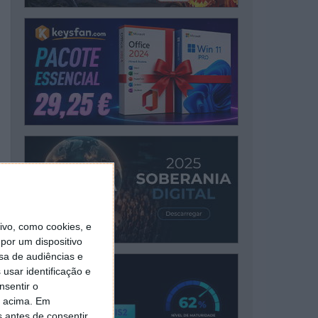
vo, como cookies, e
por um dispositivo
sa de audiências e
usar identificação e
nsentir o
o acima. Em
s antes de consentir