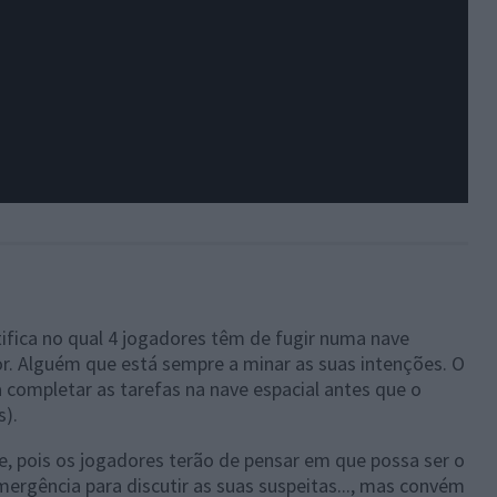
tifica no qual 4 jogadores têm de fugir numa nave
dor. Alguém que está sempre a minar as suas intenções. O
 completar as tarefas na nave espacial antes que o
s).
e, pois os jogadores terão de pensar em que possa ser o
ergência para discutir as suas suspeitas..., mas convém