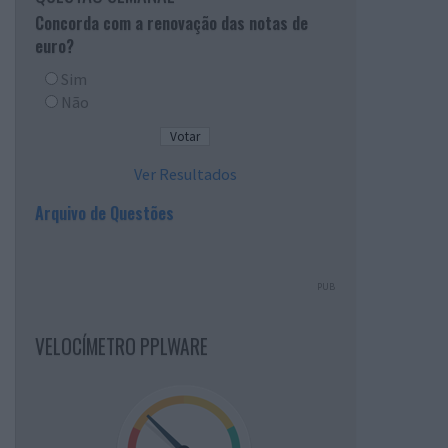
Concorda com a renovação das notas de
euro?
Sim
Não
Ver Resultados
Arquivo de Questões
PUB
VELOCÍMETRO PPLWARE