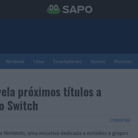
Windows
Linux
Smartphones
Humor
Motores
ela próximos títulos a
o Switch
COMENTAR
a Nintendo, uma iniciativa dedicada a estúdios e grupos