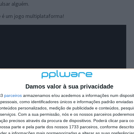
ulsar alguém.
 é um jogo multiplataforma!
Damos valor à sua privacidade
33
parceiros
armazenamos e/ou acedemos a informações num dispositi
essoais, como identificadores únicos e informações padrão enviadas 
conteúdos personalizados, medição de publicidade e conteúdos, pesqui
serviços.
Com a sua permissão, nós e os nossos parceiros poderemos 
ção precisos através da procura de dispositivos. Poderá clicar para co
ossa parte e pela parte dos nossos 1733 parceiros, conforme descrit
eder a informações mais pormenorizadas e alterar as suas preferência