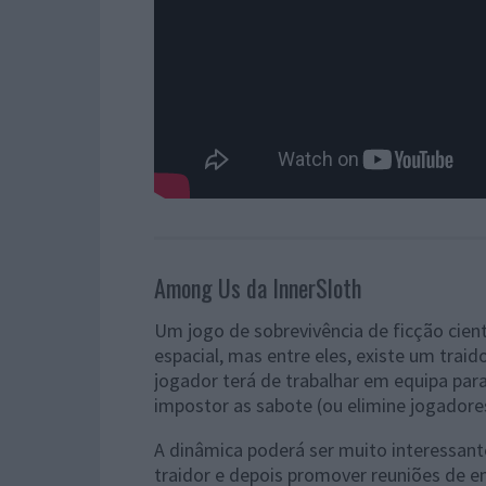
Among Us da InnerSloth
Um jogo de sobrevivência de ficção cien
espacial, mas entre eles, existe um trai
jogador terá de trabalhar em equipa para
impostor as sabote (ou elimine jogadore
A dinâmica poderá ser muito interessant
traidor e depois promover reuniões de em