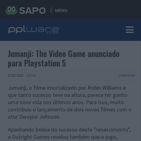
MENU
Jumanji: The Video Game anunciado
para Playstation 5
27 SET 2021
·
JOGOS
COMENTAR
Jumanji, o filme imortalizado por Robin Williams e
que tanto sucesso teve na altura, parece ter ganho
uma nova vida nos últimos anos. Para isso, muito
contribuiu o lançamento de dois novos filmes com o
ator Dwayne Johnson.
Apanhando boleia do sucesso deste "renascimento",
a Outright Games revelou também que o jogo,