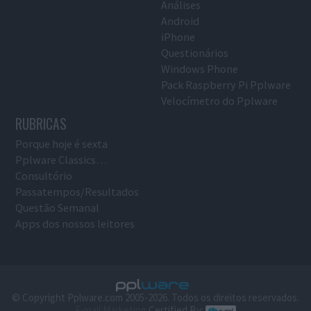
Análises
Android
iPhone
Questionários
Windows Phone
Pack Raspberry Pi Pplware
Velocímetro do Pplware
RUBRICAS
Porque hoje é sexta
Pplware Classics…
Consultório
Passatempos/Resultados
Questão Semanal
Apps dos nossos leitores
© Copyright Pplware.com 2005-2026. Todos os direitos reservados.
E-mail Marketing
Certified By: