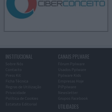
INSTITUCIONAL
CANAIS PPLWARE
Sobre Nós
Fórum Pplware
Contacto
Usados Pplware
Press Kit
Pplware Kids
Ficha Técnica
Empresas Hoje
Regras de Utilização
PiPplware
Privacidade
Newsletter
Política de Cookies
Grupos Facebook
Estatuto Editorial
UTILIDADES