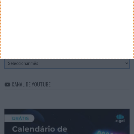
CATEGORIAS
Categorias
ARQUIVO
Arquivo
CANAL DE YOUTUBE