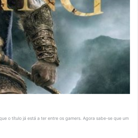
e o título já está a ter entre os gamers. Agora sabe-se que um