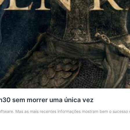
2h30 sem morrer uma única vez
oftware. Mas as mais recentes informações mostram bem o sucesso qu