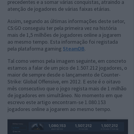
precedentes e a somar várias conquistas, atraindo a
atenção de jogadores de várias faixas etárias.
Assim, segundo as últimas informações deste setor,
CS:GO conseguiu ter pela primeira vez na história
mais de 1,5 milhões de jogadores online a jogarem
ao mesmo tempo. Esta informação foi registada
pela plataforma gaming
SteamDB
.
Tal como vemos pela imagem seguinte, em concreto
estamos a falar de um pico de 1.507.212 jogadores, o
maior de sempre desde o lançamento de Counter-
Strike: Global Offensive, em 2012. E este é o oitavo
mês consecutivo que o jogo regista mais de 1 milhão
de jogadores em simultâneo. No momento em que
escrevo este artigo encontram-se 1.080.153
jogadores online a jogarem ao mesmo tempo.