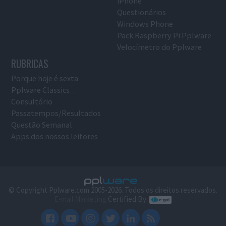
iPhone
Questionários
Windows Phone
Pack Raspberry Pi Pplware
Velocímetro do Pplware
RUBRICAS
Porque hoje é sexta
Pplware Classics…
Consultório
Passatempos/Resultados
Questão Semanal
Apps dos nossos leitores
© Copyright Pplware.com 2005-2026. Todos os direitos reservados.
E-mail Marketing
Certified By: