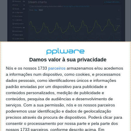
Clique na imagem para aumentar
Damos valor à sua privacidade
Os dados mostram que os anos não são, de todo, um
Nós e os nossos 1733
parceiros
armazenamos e/ou acedemos
a informações num dispositivo, como cookies, e processamos
ponto contra a popularidade do jogo, pois só neste
dados pessoais, como identificadores únicos e informações
mês de março foram três as vezes que o título da
padrão enviadas por um dispositivo para publicidade e
Valve foi registando um crescente número de
conteúdos personalizados, medição de publicidade e
jogadores ativos.
conteúdos, pesquisa de audiências e desenvolvimento de
serviços.
Com a sua permissão, nós e os nossos parceiros
Esta é assim mais uma importante conquista para
poderemos usar identificação e dados de geolocalização
Counter-Strike: Global Offensive, um jogo que atrai
precisos através da procura de dispositivos. Poderá clicar para
miúdos e graúdos e atravessa gerações. Vamos
consentir o processamento por nossa parte e pela parte dos
aguardar para tentar perceber o impacto e sucesso
nossos 1733 parceiros, conforme descrito acima. Em