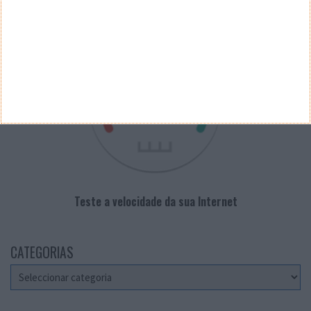
VELOCÍMETRO PPLWARE
Teste a velocidade da sua Internet
CATEGORIAS
Categorias