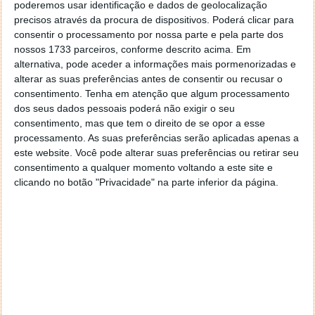
poderemos usar identificação e dados de geolocalização
precisos através da procura de dispositivos. Poderá clicar para
consentir o processamento por nossa parte e pela parte dos
nossos 1733 parceiros, conforme descrito acima. Em
alternativa, pode aceder a informações mais pormenorizadas e
alterar as suas preferências antes de consentir ou recusar o
consentimento.
Tenha em atenção que algum processamento
dos seus dados pessoais poderá não exigir o seu
consentimento, mas que tem o direito de se opor a esse
processamento. As suas preferências serão aplicadas apenas a
este website. Você pode alterar suas preferências ou retirar seu
consentimento a qualquer momento voltando a este site e
clicando no botão "Privacidade" na parte inferior da página.
Homepage:
NomadGames
Preço
:
0,89 €
(4 dias)
Pontuação
: 4,1 Estrelas