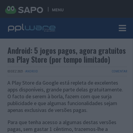
MENU
Android: 5 jogos pagos, agora gratuitos
na Play Store (por tempo limitado)
03 DEZ 2021
·
ANDROID
COMENTAR
A Play Store da Google está repleta de excelentes
apps disponíveis, grande parte delas gratuitamente.
O facto de serem à borla, fazem com que surja
publicidade e que algumas funcionalidades sejam
apenas exclusivas de versões pagas.
Para que tenha acesso a algumas destas versões
pagas, sem gastar 1 cêntimo, trazemos-lhe a