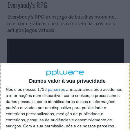
Everybody's RPG
Everybody's RPG é um jogo de batalhas moderno,
mas com gráficos que nos remetem para os mais
antigos jogos virtuais.
Damos valor à sua privacidade
Nós e os nossos 1733
parceiros
armazenamos e/ou acedemos
a informações num dispositivo, como cookies, e processamos
dados pessoais, como identificadores únicos e informações
padrão enviadas por um dispositivo para publicidade e
conteúdos personalizados, medição de publicidade e
conteúdos, pesquisa de audiências e desenvolvimento de
serviços.
Com a sua permissão, nós e os nossos parceiros