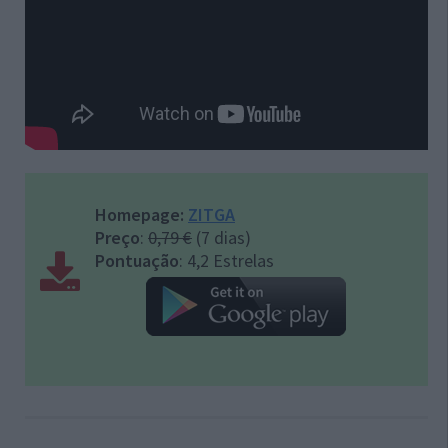
Homepage:
ZITGA
Preço
:
0,79 €
(7 dias)
Pontuação
: 4,2 Estrelas