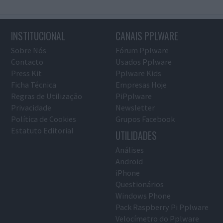
INSTITUCIONAL
CANAIS PPLWARE
Sobre Nós
Fórum Pplware
Contacto
Usados Pplware
Press Kit
Pplware Kids
Ficha Técnica
Empresas Hoje
Regras de Utilização
PiPplware
Privacidade
Newsletter
Política de Cookies
Grupos Facebook
Estatuto Editorial
UTILIDADES
Análises
Android
iPhone
Questionários
Windows Phone
Pack Raspberry Pi Pplware
Velocímetro do Pplware