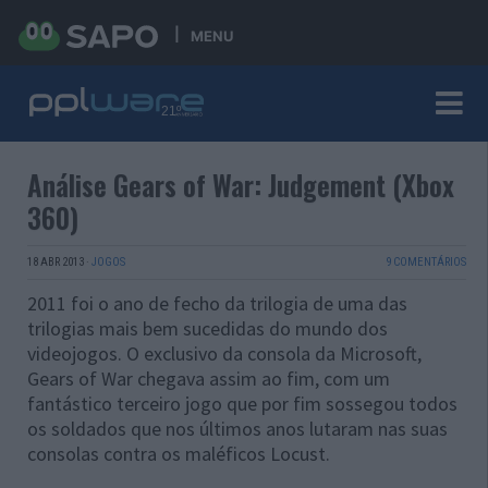
MENU
Análise Gears of War: Judgement (Xbox
360)
18 ABR 2013
·
JOGOS
9 COMENTÁRIOS
2011 foi o ano de fecho da trilogia de uma das
trilogias mais bem sucedidas do mundo dos
videojogos. O exclusivo da consola da Microsoft,
Gears of War chegava assim ao fim, com um
fantástico terceiro jogo que por fim sossegou todos
os soldados que nos últimos anos lutaram nas suas
consolas contra os maléficos Locust.