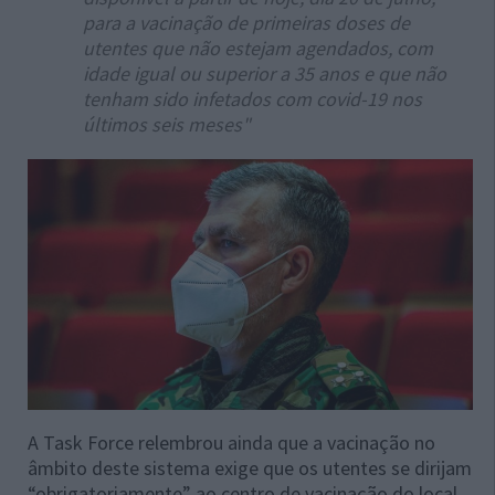
para a vacinação de primeiras doses de
utentes que não estejam agendados, com
idade igual ou superior a 35 anos e que não
tenham sido infetados com covid-19 nos
últimos seis meses"
A Task Force relembrou ainda que a vacinação no
âmbito deste sistema exige que os utentes se dirijam
“obrigatoriamente” ao centro de vacinação do local