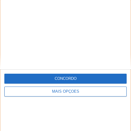
Responder
ElectroescadaS
25 de Julho de 2021 às 17:21
Em Fevereiro conheci a Astra (1ª), em Maio a Zeneca (2ª).
Tirando o ardor do dia seguinte do musculo do braço
ainda cá ando…
Responder
DEIXE UM COMENTÁRIO
Comentário
CONCORDO
MAIS OPÇÕES
*
*
Nome
Email