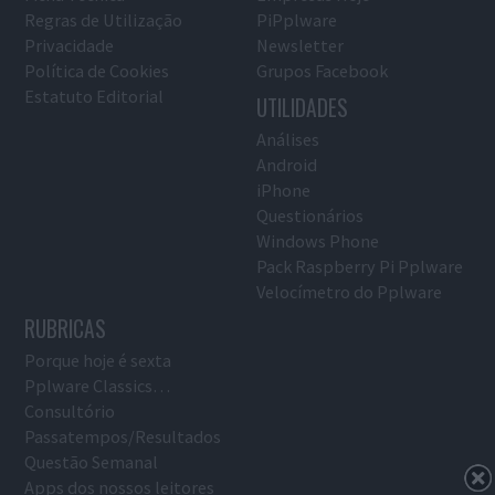
Regras de Utilização
PiPplware
Privacidade
Newsletter
Política de Cookies
Grupos Facebook
Estatuto Editorial
UTILIDADES
Análises
Android
iPhone
Questionários
Windows Phone
Pack Raspberry Pi Pplware
Velocímetro do Pplware
RUBRICAS
Porque hoje é sexta
Pplware Classics…
Consultório
Passatempos/Resultados
Questão Semanal
Apps dos nossos leitores