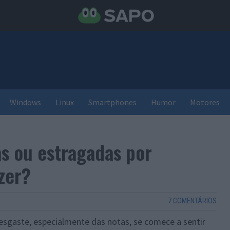
Windows
Linux
Smartphones
Humor
Motores
s ou estragadas por
zer?
7 COMENTÁRIOS
desgaste, especialmente das notas, se comece a sentir