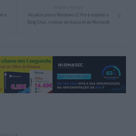
PRÓXIMO ARTIGO
em e
Atualize para o Windows 11 Pro e explore o
Bing Chat, o motor de busca AI da Microsoft
23 às 17:14