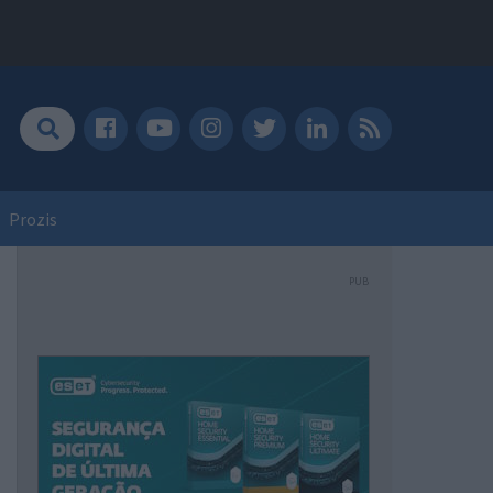
Prozis
PUB