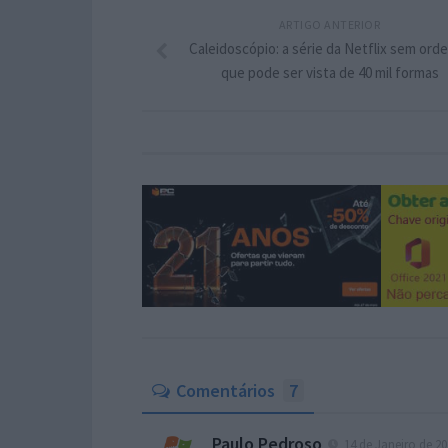
ARTIGO ANTERIOR
Caleidoscópio: a série da Netflix sem ord
que pode ser vista de 40 mil formas
Comentários
7
Paulo Pedroso
14 de Janeiro de 20