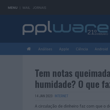
MENU
MAIL
JORNAIS
Análises
Apple
Ciência
Android
Tem notas queimada
humidade? O que fa
14 JAN 2023
·
INTERNET
A circulação de dinheiro faz com que o 