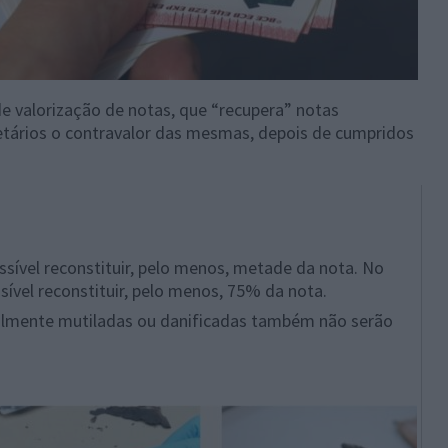
e valorização de notas, que “recupera” notas
etários o contravalor das mesmas, depois de cumpridos
ssível reconstituir, pelo menos, metade da nota. No
sível reconstituir, pelo menos, 75% da nota.
almente mutiladas ou danificadas também não serão