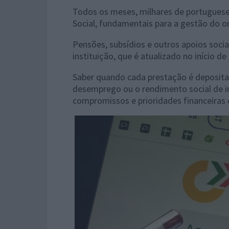
Todos os meses, milhares de portugues
Social, fundamentais para a gestão do o
Pensões, subsídios e outros apoios soci
instituição, que é atualizado no início d
Saber quando cada prestação é deposita
desemprego ou o rendimento social de in
compromissos e prioridades financeiras 