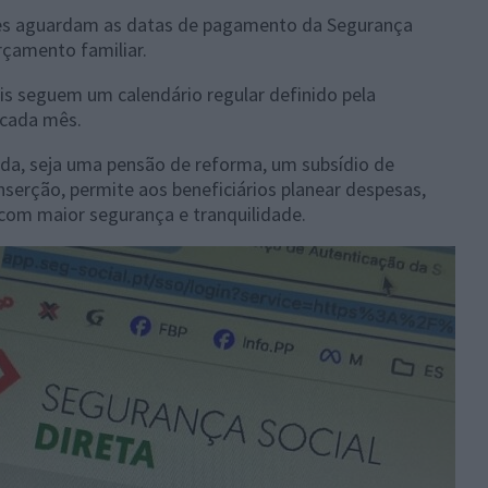
es aguardam as datas de pagamento da Segurança
rçamento familiar.
ais seguem um calendário regular definido pela
e cada mês.
da, seja uma pensão de reforma, um subsídio de
serção, permite aos beneficiários planear despesas,
com maior segurança e tranquilidade.