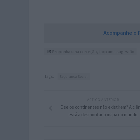
Acompanhe o P
Proponha uma correção, faça uma sugestão
Tags:
Segurança Social
ARTIGO ANTERIOR
E se os continentes não existirem? A ciên
está a desmontar o mapa do mundo