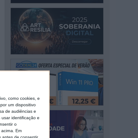
vo, como cookies, e
por um dispositivo
sa de audiências e
usar identificação e
nsentir o
o acima. Em
s antes de consentir