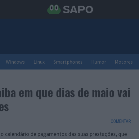
Windows
Linux
Smartphones
Humor
Motores
aiba em que dias de maio vai
es
COMENTAR
 o calendário de pagamentos das suas prestações, que