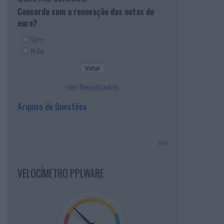
Concorda com a renovação das notas de
euro?
Sim
Não
Ver Resultados
Arquivo de Questões
PUB
VELOCÍMETRO PPLWARE