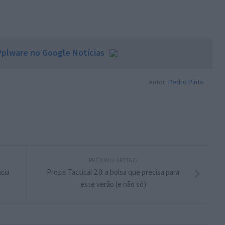
plware no Google Notícias
Autor:
Pedro Pinto
PRÓXIMO ARTIGO
cia
Prozis Tactical 2.0: a bolsa que precisa para
este verão (e não só)