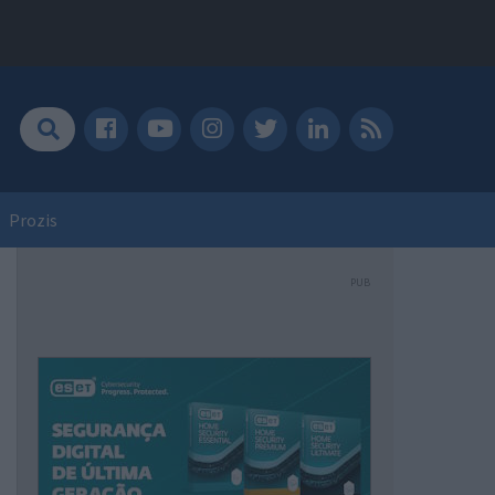
Prozis
PUB