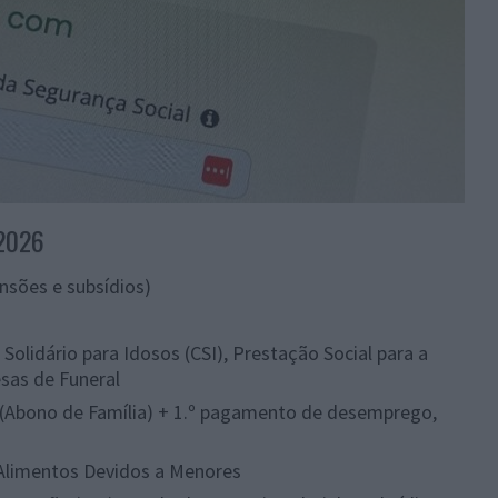
 2026
nsões e subsídios)
lidário para Idosos (CSI), Prestação Social para a
sas de Funeral
 (Abono de Família) + 1.º pagamento de desemprego,
Alimentos Devidos a Menores