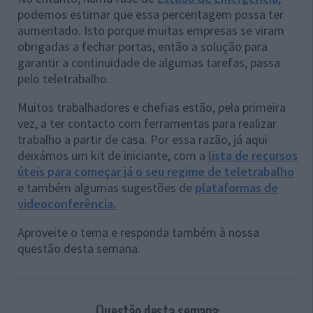
podemos estimar que essa percentagem possa ter
aumentado. Isto porque muitas empresas se viram
obrigadas a fechar portas, então a solução para
garantir a continuidade de algumas tarefas, passa
pelo teletrabalho.
Muitos trabalhadores e chefias estão, pela primeira
vez, a ter contacto com ferramentas para realizar
trabalho a partir de casa. Por essa razão, já aqui
deixámos um kit de iniciante, com a
lista de recursos
úteis para começar já o seu regime de teletrabalho
e também algumas sugestões de
plataformas de
videoconferência.
Aproveite o tema e responda também à nossa
questão desta semana.
Questão desta semana: