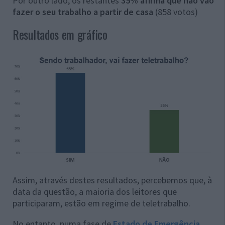
Por outro lado, os restantes
35% afirma que não vão
fazer o seu trabalho a partir de casa
(858 votos)
Resultados em gráfico
Assim, através destes resultados, percebemos que, à
data da questão, a maioria dos leitores que
participaram, estão em regime de teletrabalho.
No entanto, numa fase de
Estado de Emergência
,