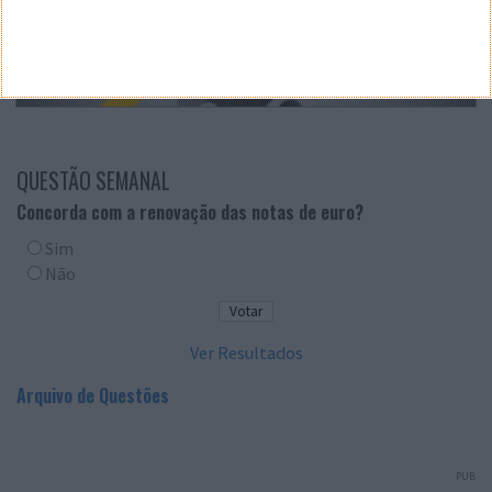
QUESTÃO SEMANAL
Concorda com a renovação das notas de euro?
Sim
Não
Ver Resultados
Arquivo de Questões
PUB