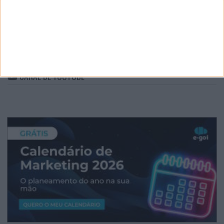
ARQUIVO
Arquivo
CANAL DE YOUTUBE