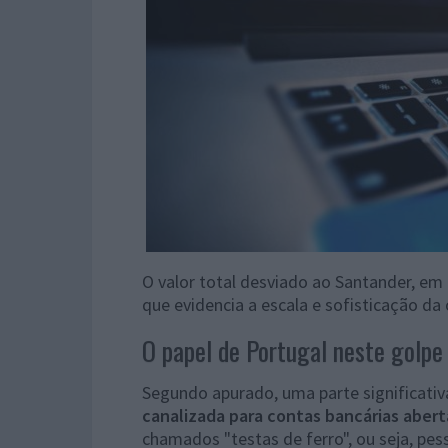
O valor total desviado ao Santander, em
que evidencia a escala e sofisticação da
O papel de Portugal neste golpe
Segundo apurado, uma parte significativ
canalizada para contas bancárias abert
chamados "testas de ferro", ou seja, pe