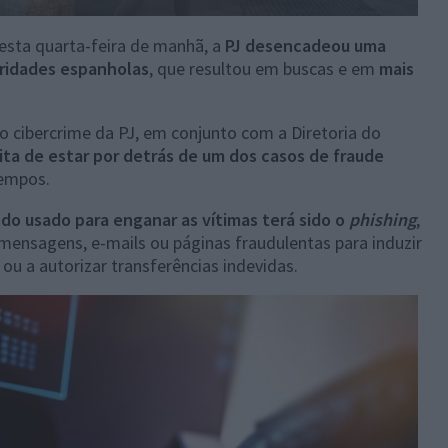
sta quarta-feira de manhã, a
PJ desencadeou uma
ridades espanholas
, que resultou em buscas e em
mais
 cibercrime da PJ, em conjunto com a Diretoria do
ta de estar por detrás de um dos casos de fraude
tempos.
o usado para enganar as vítimas terá sido o
phishing
,
a mensagens, e-mails ou páginas fraudulentas para induzir
 ou a autorizar transferências indevidas.