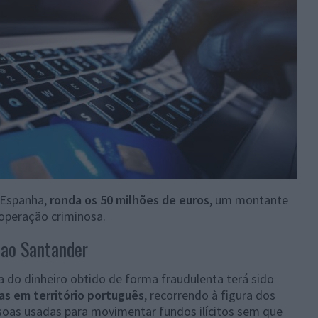
 Espanha,
ronda os 50 milhões de euros
, um montante
 operação criminosa.
 ao Santander
a do dinheiro obtido de forma fraudulenta terá sido
as em território português
, recorrendo à figura dos
ssoas usadas para movimentar fundos ilícitos sem que