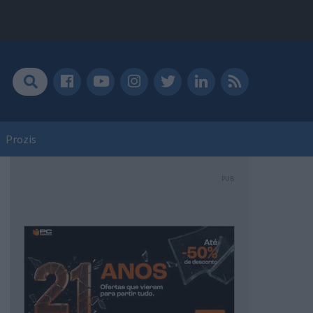
Prozis
PUB