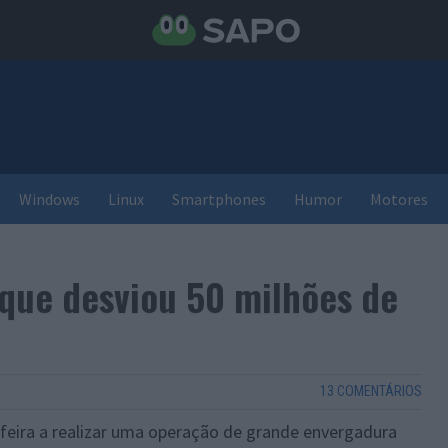
Windows
Linux
Smartphones
Humor
Motores
que desviou 50 milhões de
13 COMENTÁRIOS
ta-feira a realizar uma operação de grande envergadura