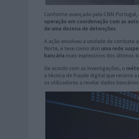
Conforme avançado pela CNN Portugal, e
operação em coordenação com as auto
de uma dezena de detenções
.
A ação envolveu a unidade de combate ao
Norte, e teve como alvo
uma rede suspei
bancária
mais expressivos dos últimos 
De acordo com as investigações, o
métod
a técnica de fraude digital que recorre 
os utilizadores a revelar dados bancários