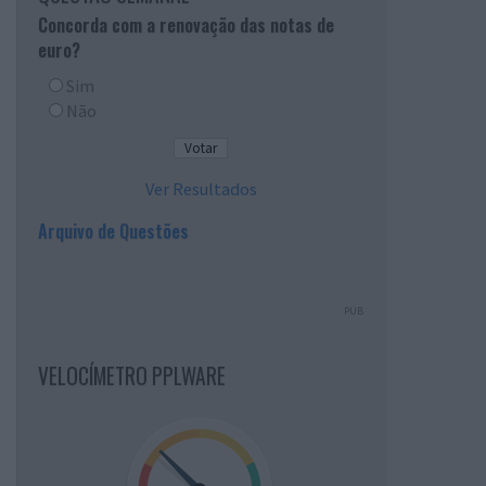
Concorda com a renovação das notas de
euro?
Sim
Não
Ver Resultados
Arquivo de Questões
PUB
VELOCÍMETRO PPLWARE