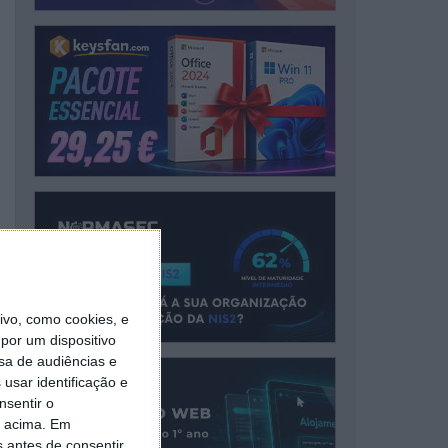
vo, como cookies, e
por um dispositivo
sa de audiências e
usar identificação e
nsentir o
o acima. Em
s antes de consentir