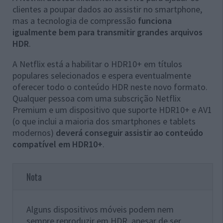
clientes a poupar dados ao assistir no smartphone,
mas a tecnologia de compressão
funciona
igualmente bem para transmitir grandes arquivos
HDR
.
A Netflix está a habilitar o HDR10+ em títulos
populares selecionados e espera eventualmente
oferecer todo o conteúdo HDR neste novo formato.
Qualquer pessoa com uma subscrição Netflix
Premium e um dispositivo que suporte HDR10+ e AV1
(o que inclui a maioria dos smartphones e tablets
modernos)
deverá conseguir assistir ao conteúdo
compatível em HDR10+
.
Nota
Alguns dispositivos móveis podem nem
sempre reproduzir em HDR, apesar de ser