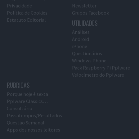
Privacidade
Newsletter
Política de Cookies
Grupos Facebook
Estatuto Editorial
UTILIDADES
Análises
Android
iPhone
Questionários
Windows Phone
Pack Raspberry Pi Pplware
Velocímetro do Pplware
RUBRICAS
Porque hoje é sexta
Pplware Classics…
Consultório
Passatempos/Resultados
Questão Semanal
Apps dos nossos leitores