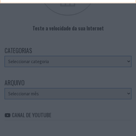
Teste a velocidade da sua Internet
CATEGORIAS
Categorias
ARQUIVO
Arquivo
CANAL DE YOUTUBE