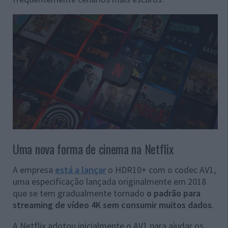
Uma nova forma de cinema na Netflix
A empresa
está a lançar
o HDR10+ com o codec AV1,
uma especificação lançada originalmente em 2018
que se tem gradualmente tornado
o padrão para
streaming de vídeo 4K sem consumir muitos dados
.
A Netflix adotou inicialmente o AV1 para ajudar os