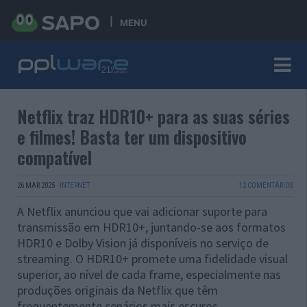
MENU
Netflix traz HDR10+ para as suas séries
e filmes! Basta ter um dispositivo
compatível
26 MAR 2025
·
INTERNET
12 COMENTÁRIOS
A Netflix anunciou que vai adicionar suporte para
transmissão em HDR10+, juntando-se aos formatos
HDR10 e Dolby Vision já disponíveis no serviço de
streaming. O HDR10+ promete uma fidelidade visual
superior, ao nível de cada frame, especialmente nas
produções originais da Netflix que têm
frequentemente cenários mais escuros.