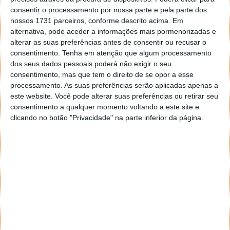
para este formato
deverá melhorar um pouco a
consentir o processamento por nossa parte e pela parte dos
experiência
.
nossos 1731 parceiros, conforme descrito acima. Em
alternativa, pode aceder a informações mais pormenorizadas e
alterar as suas preferências antes de consentir ou recusar o
consentimento.
Tenha em atenção que algum processamento
Leia também:
dos seus dados pessoais poderá não exigir o seu
consentimento, mas que tem o direito de se opor a esse
processamento. As suas preferências serão aplicadas apenas a
este website. Você pode alterar suas preferências ou retirar seu
consentimento a qualquer momento voltando a este site e
clicando no botão "Privacidade" na parte inferior da página.